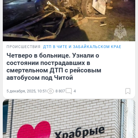
ПРОИСШЕСТВИЯ
ДТП В ЧИТЕ И ЗАБАЙКАЛЬСКОМ КРАЕ
Четверо в больнице. Узнали о
состоянии пострадавших в
смертельном ДТП с рейсовым
автобусом под Читой
5 декабря, 2025, 10:51
8 807
4