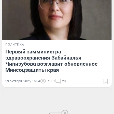
ПОЛИТИКА
Первый замминистра
здравоохранения Забайкалья
Чипизубова возглавит обновленное
Минсоцзащиты края
29 октября, 2025, 16:34
7 861
28