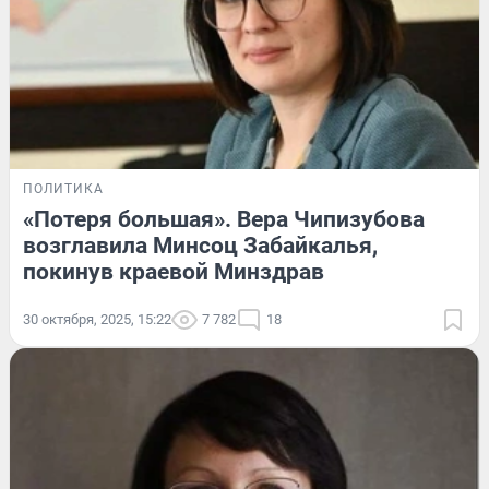
ПОЛИТИКА
«Потеря большая». Вера Чипизубова
возглавила Минсоц Забайкалья,
покинув краевой Минздрав
30 октября, 2025, 15:22
7 782
18