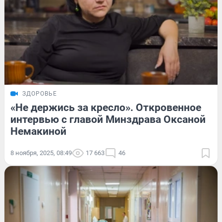
ЗДОРОВЬЕ
«Не держись за кресло». Откровенное
интервью с главой Минздрава Оксаной
Немакиной
8 ноября, 2025, 08:49
17 663
46