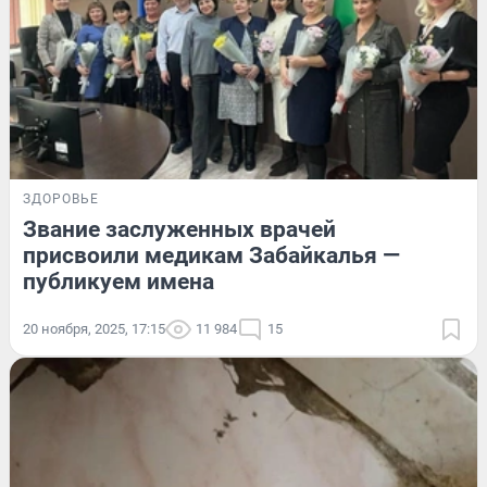
ЗДОРОВЬЕ
Звание заслуженных врачей
присвоили медикам Забайкалья —
публикуем имена
20 ноября, 2025, 17:15
11 984
15