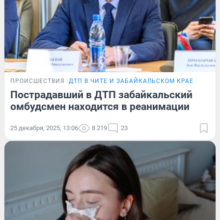
ПРОИСШЕСТВИЯ
ДТП В ЧИТЕ И ЗАБАЙКАЛЬСКОМ КРАЕ
Пострадавший в ДТП забайкальский
омбудсмен находится в реанимации
25 декабря, 2025, 13:06
8 219
23