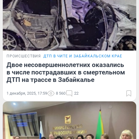
ПРОИСШЕСТВИЯ
ДТП В ЧИТЕ И ЗАБАЙКАЛЬСКОМ КРАЕ
Двое несовершеннолетних оказались
в числе пострадавших в смертельном
ДТП на трассе в Забайкалье
1 декабря, 2025, 17:59
8 560
22