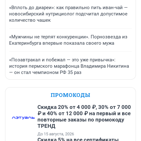
«Вплоть до диареи»: как правильно пить иван-чай —
новосибирский нутрициолог подсчитал допустимое
количество чашек
«Мужчины не терпят конкуренции». Порнозвезда из
Екатеринбурга впервые показала своего мужа
«Позавтракал и побежал — это уже привычка»:
история пермского марафонца Владимира Никитина
— он стал чемпионом РФ 35 раз
ПРОМОКОДЫ
Скидка 20% от 4 000 ₽, 30% от 7 000
₽ и 40% от 12 000 ₽ на первый и все
повторные заказы по промокоду
ТРЕНД
До 15 августа, 2026
Скидка 5% на все сертификаты