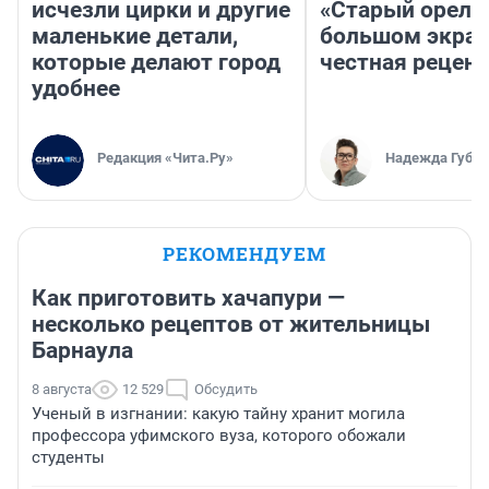
исчезли цирки и другие
«Старый орел» 
маленькие детали,
большом экран
которые делают город
честная рецен
удобнее
Редакция «Чита.Ру»
Надежда Губар
РЕКОМЕНДУЕМ
Как приготовить хачапури —
несколько рецептов от жительницы
Барнаула
8 августа
12 529
Обсудить
Ученый в изгнании: какую тайну хранит могила
профессора уфимского вуза, которого обожали
студенты