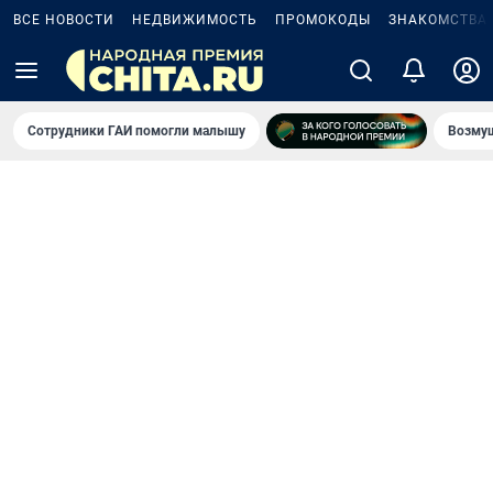
ВСЕ НОВОСТИ
НЕДВИЖИМОСТЬ
ПРОМОКОДЫ
ЗНАКОМСТВА
Сотрудники ГАИ помогли малышу
Возмущ