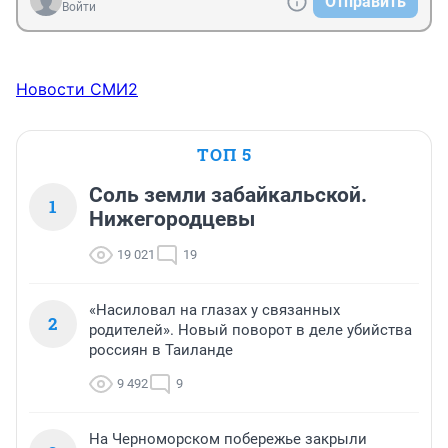
Отправить
Войти
Новости СМИ2
ТОП 5
Соль земли забайкальской.
1
Нижегородцевы
19 021
19
«Насиловал на глазах у связанных
2
родителей». Новый поворот в деле убийства
россиян в Таиланде
9 492
9
На Черноморском побережье закрыли