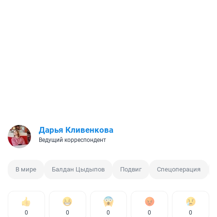
Дарья Кливенкова
Ведущий корреспондент
В мире
Балдан Цыдыпов
Подвиг
Спецоперация
0
0
0
0
0