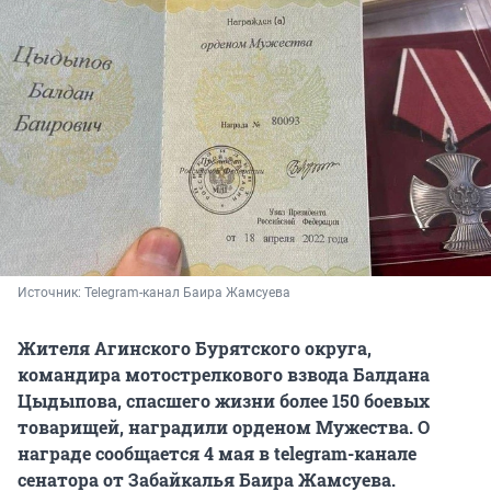
Источник: 
Telegram-канал Баира Жамсуева
Жителя Агинского Бурятского округа,
командира мотострелкового взвода Балдана
Цыдыпова, спасшего жизни более 150 боевых
товарищей, наградили орденом Мужества. О
награде сообщается 4 мая в telegram-канале
сенатора от Забайкалья Баира Жамсуева.