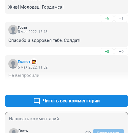
Жив! Молодец! Гордимся!
+6
–1
Гость
5 мая 2022, 15:43
Спасибо и здоровья тебе, Солдат!
+0
–0
Полпот
5 мая 2022, 11:52
Не выпросили 
+3
–4
Читать все комментарии
Гость