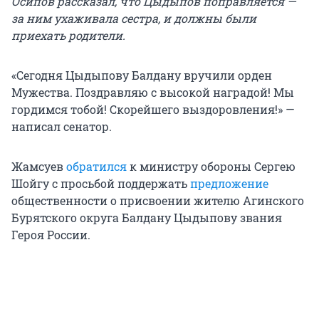
Осипов рассказал, что Цыдыпов поправляется —
за ним ухаживала сестра, и должны были
приехать родители.
«Сегодня Цыдыпову Балдану вручили орден
Мужества. Поздравляю с высокой наградой! Мы
гордимся тобой! Скорейшего выздоровления!» —
написал сенатор.
Жамсуев
обратился
к министру обороны Сергею
Шойгу с просьбой поддержать
предложение
общественности о присвоении жителю Агинского
Бурятского округа Балдану Цыдыпову звания
Героя России.