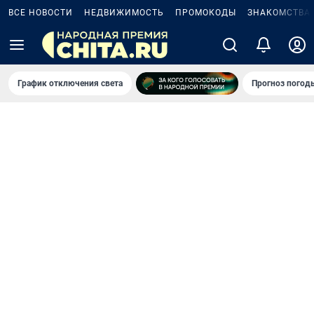
ВСЕ НОВОСТИ
НЕДВИЖИМОСТЬ
ПРОМОКОДЫ
ЗНАКОМСТВА
График отключения света
Прогноз погод