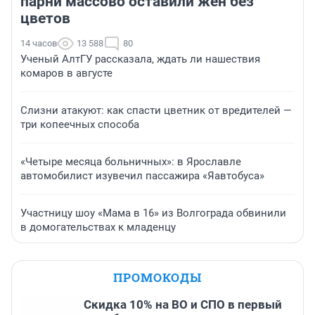
парни массово оставили жен без
цветов
14 часов
13 588
80
Ученый АлтГУ рассказала, ждать ли нашествия
комаров в августе
Слизни атакуют: как спасти цветник от вредителей —
три копеечных способа
«Четыре месяца больничных»: в Ярославле
автомобилист изувечил пассажира «Яавтобуса»
Участницу шоу «Мама в 16» из Волгограда обвинили
в домогательствах к младенцу
ПРОМОКОДЫ
Скидка 10% на ВО и СПО в первый