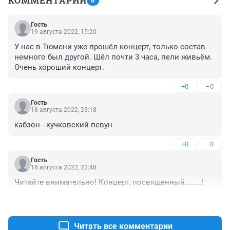
КОММЕНТАРИИ
6
Гость
19 августа 2022, 15:20
У нас в Тюмени уже прошёл концерт, только состав 
немного был другой. Шёл почти 3 часа, пели живьём. 
Очень хороший концерт.
+0
–0
Гость
18 августа 2022, 23:18
кабзон - кучковский певун
+0
–0
Гость
18 августа 2022, 22:48
Читайте внимательно! Концерт, посвященный........!
+0
–0
Читать все комментарии