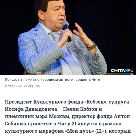
Концерт в память о народном артисте пройдет в Чите
Источник: 
«Чита.Ру»
Президент Культурного фонда «Кобзон», супруга
Иосифа Давыдовича — Нелли Кобзон и
племянник мэра Москвы, директор фонда Антон
Собянин прилетят в Читу 21 августа в рамках
культурного марафона «Мой путь» (12+), который