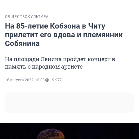
ОБЩЕСТВО
КУЛЬТУРА
На 85-летие Кобзона в Читу
прилетит его вдова и племянник
Собянина
На площади Ленина пройдет концерт в
память о народном артисте
18 августа 2022, 18:30
9 977