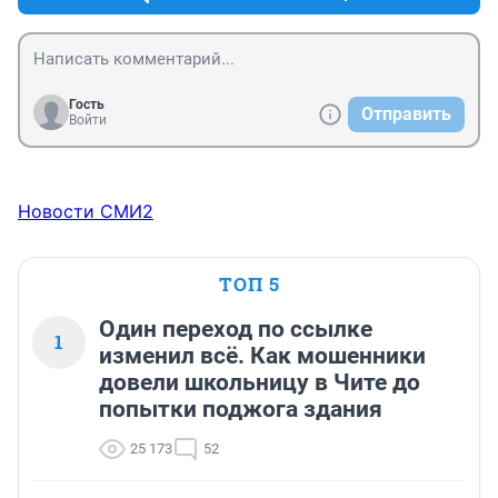
Гость
Отправить
Войти
Новости СМИ2
ТОП 5
Один переход по ссылке
1
изменил всё. Как мошенники
довели школьницу в Чите до
попытки поджога здания
25 173
52