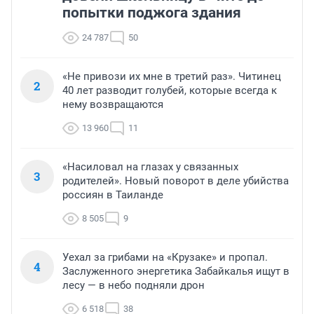
попытки поджога здания
24 787
50
«Не привози их мне в третий раз». Читинец
2
40 лет разводит голубей, которые всегда к
нему возвращаются
13 960
11
«Насиловал на глазах у связанных
3
родителей». Новый поворот в деле убийства
россиян в Таиланде
8 505
9
Уехал за грибами на «Крузаке» и пропал.
4
Заслуженного энергетика Забайкалья ищут в
лесу — в небо подняли дрон
6 518
38