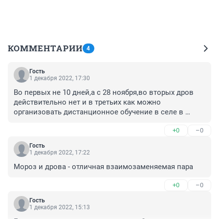
КОММЕНТАРИИ
4
Гость
1 декабря 2022, 17:30
Во первых не 10 дней,а с 28 ноября,во вторых дров 
действительно нет и в третьих как можно 
организовать дистанционное обучение в селе в 
котором связи нет не то что интернета.Вранье на 
+0
–0
вранье
Гость
1 декабря 2022, 17:22
Мороз и дрова - отличная взаимозаменяемая пара
+0
–0
Гость
1 декабря 2022, 15:13