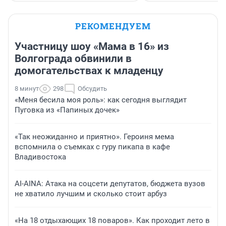
РЕКОМЕНДУЕМ
Участницу шоу «Мама в 16» из
Волгограда обвинили в
домогательствах к младенцу
8 минут
298
Обсудить
«Меня бесила моя роль»: как сегодня выглядит
Пуговка из «Папиных дочек»
«Так неожиданно и приятно». Героиня мема
вспомнила о съемках с гуру пикапа в кафе
Владивостока
AI-AINA: Атака на соцсети депутатов, бюджета вузов
не хватило лучшим и сколько стоит арбуз
«На 18 отдыхающих 18 поваров». Как проходит лето в