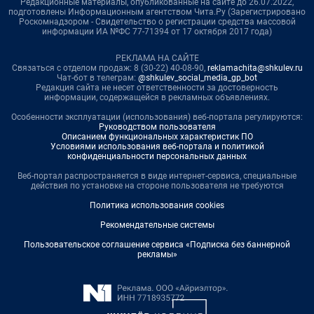
Редакционные материалы, опубликованные на сайте до 26.07.2022,
подготовлены Информационным агентством Чита.Ру (Зарегистрировано
Роскомнадзором - Свидетельство о регистрации средства массовой
информации ИА №ФС 77-71394 от 17 октября 2017 года)
РЕКЛАМА НА САЙТЕ
Связаться с отделом продаж: 8 (30-22) 40-08-90,
reklamachita@shkulev.ru
Чат-бот в телеграм:
@shkulev_social_media_gp_bot
Редакция сайта не несет ответственности за достоверность
информации, содержащейся в рекламных объявлениях.
Особенности эксплуатации (использования) веб-портала регулируются:
Руководством пользователя
Описанием функциональных характеристик ПО
Условиями использования веб-портала и политикой
конфиденциальности персональных данных
Веб-портал распространяется в виде интернет-сервиса, специальные
действия по установке на стороне пользователя не требуются
Политика использования cookies
Рекомендательные системы
Пользовательское соглашение сервиса «Подписка без баннерной
рекламы»