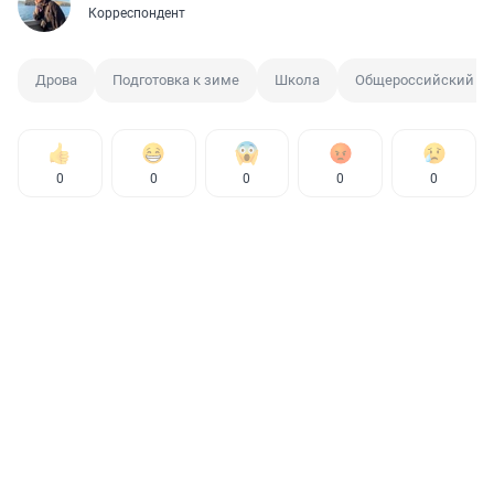
Корреспондент
Дрова
Подготовка к зиме
Школа
Общероссийский на
0
0
0
0
0