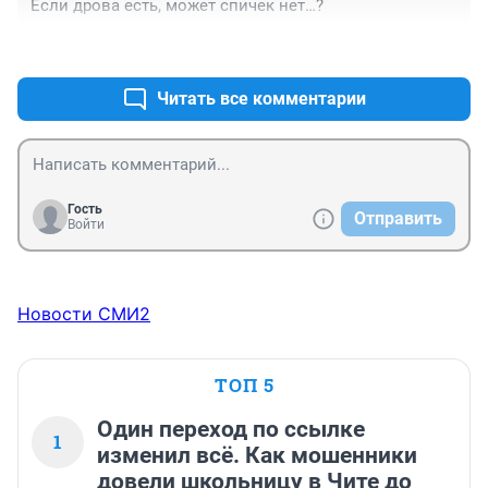
Если дрова есть, может спичек нет…?
+0
–0
Читать все комментарии
Гость
Отправить
Войти
Новости СМИ2
ТОП 5
Один переход по ссылке
1
изменил всё. Как мошенники
довели школьницу в Чите до