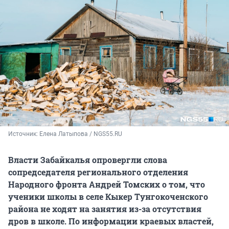
Источник: 
Елена Латыпова / NGS55.RU
Власти Забайкалья опровергли слова
сопредседателя регионального отделения
Народного фронта Андрей Томских о том, что
ученики школы в селе Кыкер Тунгокоченского
района не ходят на занятия из-за отсутствия
дров в школе. По информации краевых властей,