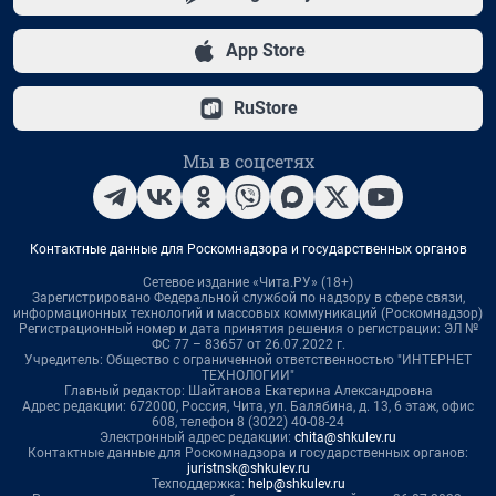
App Store
RuStore
Мы в соцсетях
Контактные данные для Роскомнадзора и государственных органов
Сетевое издание «Чита.РУ» (18+)
Зарегистрировано Федеральной службой по надзору в сфере связи,
информационных технологий и массовых коммуникаций (Роскомнадзор)
Регистрационный номер и дата принятия решения о регистрации: ЭЛ №
ФС 77 – 83657 от 26.07.2022 г.
Учредитель: Общество с ограниченной ответственностью "ИНТЕРНЕТ
ТЕХНОЛОГИИ"
Главный редактор: Шайтанова Екатерина Александровна
Адрес редакции: 672000, Россия, Чита, ул. Балябина, д. 13, 6 этаж, офис
608, телефон 8 (3022) 40-08-24
Электронный адрес редакции:
chita@shkulev.ru
Контактные данные для Роскомнадзора и государственных органов:
juristnsk@shkulev.ru
Техподдержка:
help@shkulev.ru