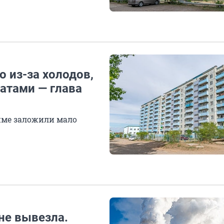
о из-за холодов,
татами — глава
зиме заложили мало
не вывезла.