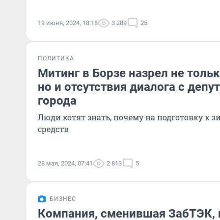
19 июня, 2024, 18:18
3 289
25
ПОЛИТИКА
Митинг в Борзе назрел не тольк
но и отсутствия диалога с депу
города
Люди хотят знать, почему на подготовку к 
средств
28 мая, 2024, 07:41
2 813
5
БИЗНЕС
Компания, сменившая ЗабТЭК, 