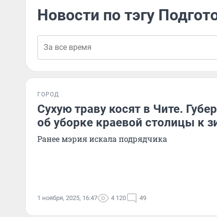
Новости по тэгу Подгот
ГОРОД
Сухую траву косят в Чите. Губе
об уборке краевой столицы к з
Ранее мэрия искала подрядчика
1 ноября, 2025, 16:47
4 120
49