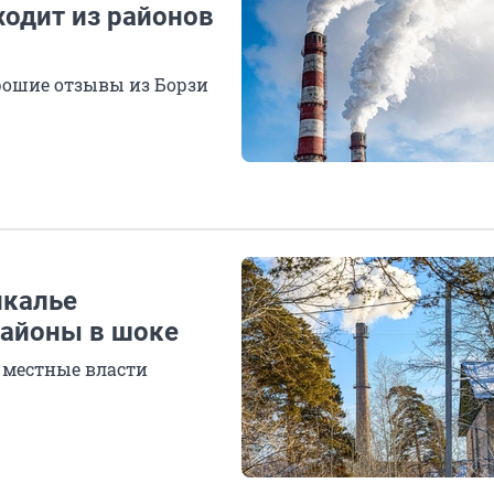
ходит из районов
рошие отзывы из Борзи
йкалье
Районы в шоке
 местные власти