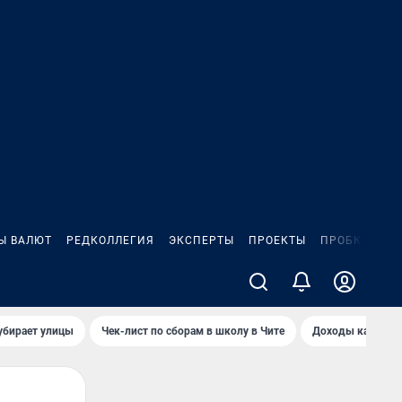
Ы ВАЛЮТ
РЕДКОЛЛЕГИЯ
ЭКСПЕРТЫ
ПРОЕКТЫ
ПРОБКИ
ИГ
убирает улицы
Чек-лист по сборам в школу в Чите
Доходы кандидат