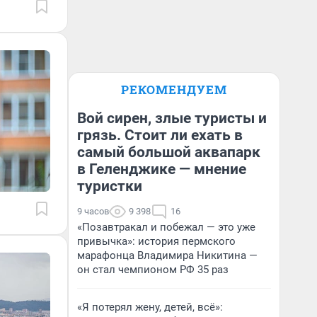
РЕКОМЕНДУЕМ
Вой сирен, злые туристы и
грязь. Стоит ли ехать в
самый большой аквапарк
в Геленджике — мнение
туристки
9 часов
9 398
16
«Позавтракал и побежал — это уже
привычка»: история пермского
марафонца Владимира Никитина —
он стал чемпионом РФ 35 раз
«Я потерял жену, детей, всё»: