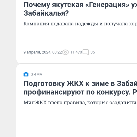
Почему якутская «Генерация» у
Забайкалья?
Компания подавала надежды и получала хо
9 апреля, 2024, 08:22
11 470
35
ЗИМА
Подготовку ЖКХ к зиме в Заба
профинансируют по конкурсу. 
МинЖКХ ввело правила, которые озадачили