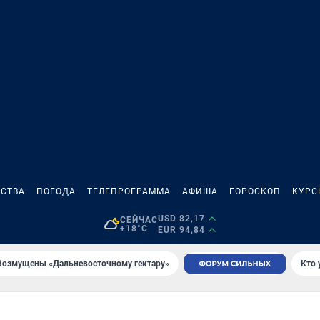
СТВА
ПОГОДА
ТЕЛЕПРОГРАММА
АФИША
ГОРОСКОП
КУРС
USD 82,17
СЕЙЧАС
+18°C
EUR 94,84
Возмущены «Дальневосточному гектару»
Кто 