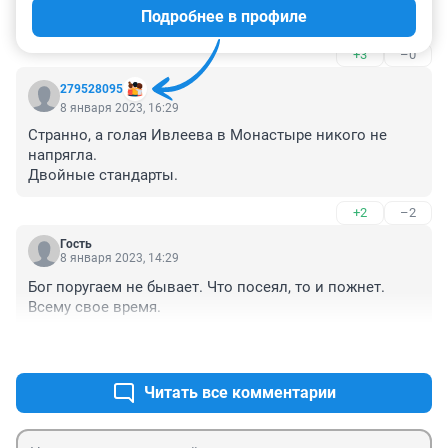
Подробнее в профиле
отчизны.
+3
–0
279528095
8 января 2023, 16:29
Странно, а голая Ивлеева в Монастыре никого не 
напрягла.

Двойные стандарты.
+2
–2
Гость
8 января 2023, 14:29
Бог поругаем не бывает. Что посеял, то и пожнет. 
Всему свое время.
+1
–0
Читать все комментарии