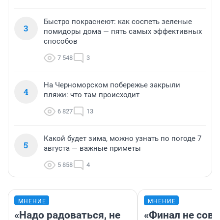
Быстро покраснеют: как соспеть зеленые
3
помидоры дома — пять самых эффективных
способов
7 548
3
На Черноморском побережье закрыли
4
пляжи: что там происходит
6 827
13
Какой будет зима, можно узнать по погоде 7
5
августа — важные приметы
5 858
4
МНЕНИЕ
МНЕНИЕ
«Надо радоваться, не
«Финал не совп