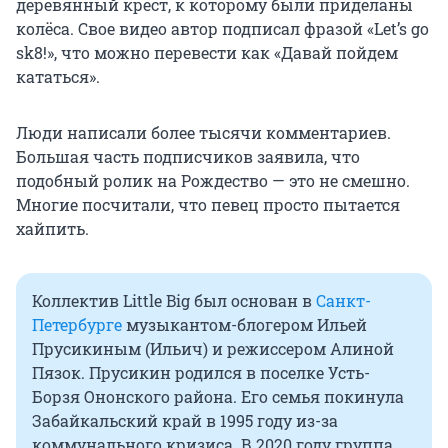
деревянный крест, к которому были приделаны
колёса. Свое видео автор подписал фразой «Let’s go
sk8!», что можно перевести как «Давай пойдем
кататься».
Люди написали более тысячи комментариев.
Большая часть подписчиков заявила, что
подобный ролик на Рождество — это не смешно.
Многие посчитали, что певец просто пытается
хайпить.
Коллектив Little Big был основан в
Санкт-
Петербурге
музыкантом-блогером Ильей
Прусикиным (Ильич) и режиссером Алиной
Пязок. Прусикин родился в поселке Усть-
Борзя Ононского района. Его семья покинула
Забайкальский край в 1995 году из-за
коммунального кризиса. В 2020 году группа