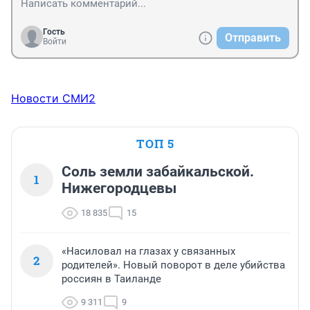
Гость
Отправить
Войти
Новости СМИ2
ТОП 5
Соль земли забайкальской.
1
Нижегородцевы
18 835
15
«Насиловал на глазах у связанных
2
родителей». Новый поворот в деле убийства
россиян в Таиланде
9 311
9