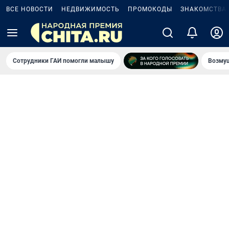
ВСЕ НОВОСТИ
НЕДВИЖИМОСТЬ
ПРОМОКОДЫ
ЗНАКОМСТВА
Сотрудники ГАИ помогли малышу
Возмущ