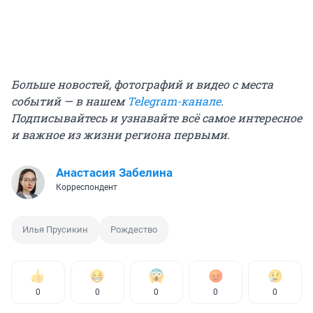
Больше новостей, фотографий и видео с места
событий — в нашем
Telegram-канале
.
Подписывайтесь и узнавайте всё самое интересное
и важное из жизни региона первыми.
Анастасия Забелина
Корреспондент
Илья Прусикин
Рождество
0
0
0
0
0