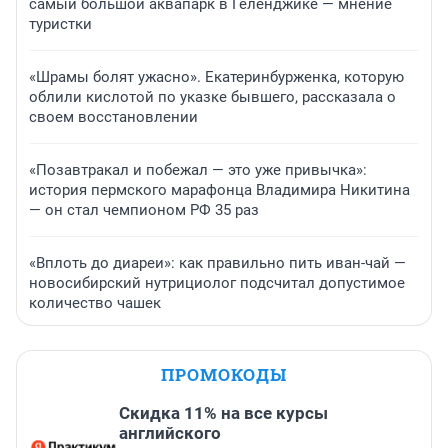
самый большой аквапарк в Геленджике — мнение
туристки
«Шрамы болят ужасно». Екатеринбурженка, которую
облили кислотой по указке бывшего, рассказала о
своем восстановлении
«Позавтракал и побежал — это уже привычка»:
история пермского марафонца Владимира Никитина
— он стал чемпионом РФ 35 раз
«Вплоть до диареи»: как правильно пить иван-чай —
новосибирский нутрициолог подсчитал допустимое
количество чашек
ПРОМОКОДЫ
Скидка 11% на все курсы
английского