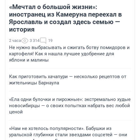
«Мечтал о большой жизни»:
иностранец из Камеруна переехал в
Ярославль и создал здесь семью —
история
2 часа
3 314
19
Не нужно выбрасывать и сжигать ботву помидоров и
картофеля! Как я нашла лучшее удобрение для
яблони и малины
Как приготовить хачапури — несколько рецептов от
жительницы Барнаула
«Ела одни булочки и пирожные»: экстремально худые
новосибирцы — о своих попытках набрать вес любой
ценой
«Нам не хотелось популярности». Бабушки из
уральской глубинки стали звездами соцсетей — они