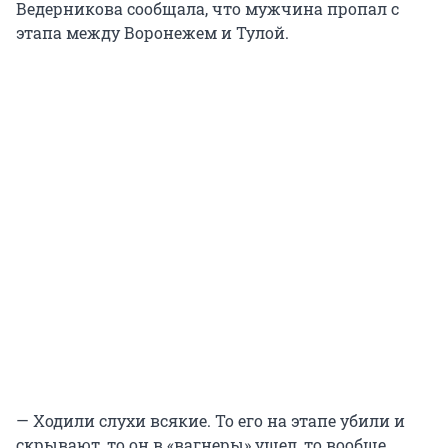
Ведерникова сообщала, что мужчина пропал с
этапа между Воронежем и Тулой.
— Ходили слухи всякие. То его на этапе убили и
скрывают, то он в «вагнеры» ушел, то вообще