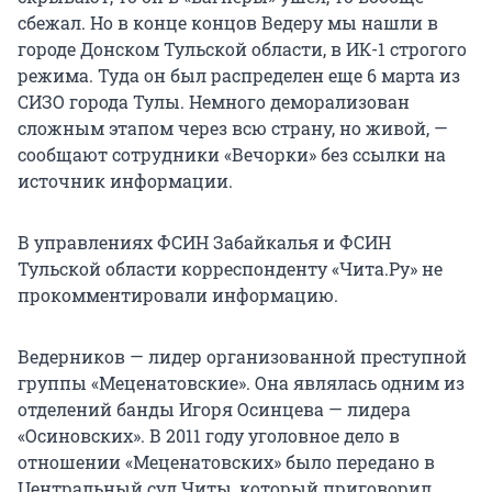
сбежал. Но в конце концов Ведеру мы нашли в
городе Донском Тульской области, в ИК-1 строгого
режима. Туда он был распределен еще 6 марта из
СИЗО города Тулы. Немного деморализован
сложным этапом через всю страну, но живой, —
сообщают сотрудники «Вечорки» без ссылки на
источник информации.
В управлениях ФСИН Забайкалья и ФСИН
Тульской области корреспонденту «Чита.Ру» не
прокомментировали информацию.
Ведерников — лидер организованной преступной
группы «Меценатовские». Она являлась одним из
отделений банды Игоря Осинцева — лидера
«Осиновских». В 2011 году уголовное дело в
отношении «Меценатовских» было передано в
Центральный суд Читы, который приговорил