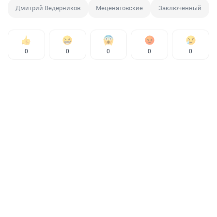
Дмитрий Ведерников
Меценатовские
Заключенный
0
0
0
0
0