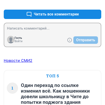
+0
–0
Читать все комментарии
Гость
Отправить
Войти
Новости СМИ2
ТОП 5
Один переход по ссылке
1
изменил всё. Как мошенники
довели школьницу в Чите до
попытки поджога здания