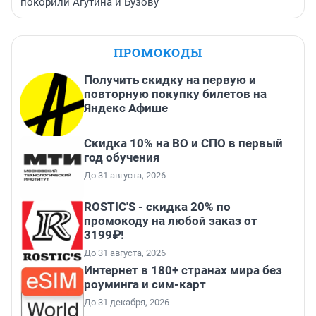
покорили Агутина и Бузову
ПРОМОКОДЫ
Получить скидку на первую и
повторную покупку билетов на
Яндекс Афише
Скидка 10% на ВО и СПО в первый
год обучения
До 31 августа, 2026
ROSTIC'S - скидка 20% по
промокоду на любой заказ от
3199₽!
До 31 августа, 2026
Интернет в 180+ странах мира без
роуминга и сим-карт
До 31 декабря, 2026