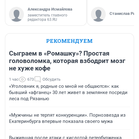
Александра Исмайлова
Станислав Рин
заместитель главного
редактора 63.RU
РЕКОМЕНДУЕМ
Сыграем в «Ромашку»? Простая
головоломка, которая взбодрит мозг
не хуже кофе
1 час
673
Обсудить
«Уголовник я, родные со мной не общаются»: как
бывший «афганец» 30 лет живет в землянке посреди
леса под Рязанью
«Мужчины не терпят конкуренции». Порнозвезда из
Екатеринбурга впервые показала своего мужа
Выжившая после атаки с кислотой петербурженка