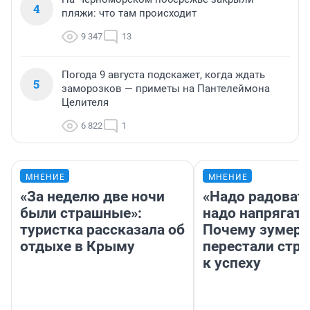
4
пляжи: что там происходит
9 347
13
Погода 9 августа подскажет, когда ждать
5
заморозков — приметы на Пантелеймона
Целителя
6 822
1
МНЕНИЕ
МНЕНИЕ
«За неделю две ночи
«Надо радовать
были страшные»:
надо напрягать
туристка рассказала об
Почему зумер
отдыхе в Крыму
перестали стр
к успеху