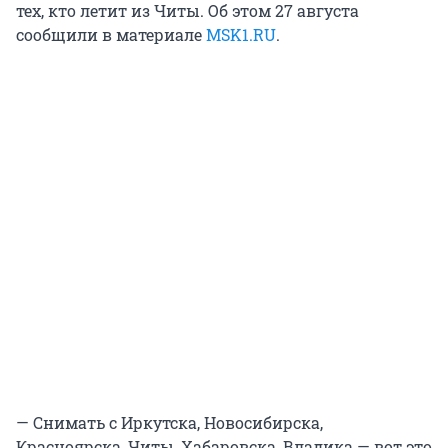
тех, кто летит из Читы. Об этом 27 августа
сообщили в материале
MSK1.RU
.
— Снимать с Иркутска, Новосибирска,
Красноярска, Читы, Хабаровска, Владика — вот это