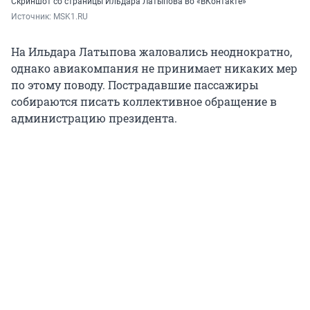
Скриншот со страницы Ильдара Латыпова во «ВКонтакте»
Источник: 
MSK1.RU
На Ильдара Латыпова жаловались неоднократно,
однако авиакомпания не принимает никаких мер
по этому поводу. Пострадавшие пассажиры
собираются писать коллективное обращение в
администрацию президента.