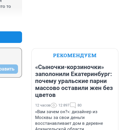
 
о то 
+0
–0
РЕКОМЕНДУЕМ
«Сыночки-корзиночки»
равить
заполонили Екатеринбург:
почему уральские парни
массово оставили жен без
цветов
12 часов
12 897
80
«Вам зачем он?»: дизайнер из
Москвы за свои деньги
восстанавливает дом в деревне
Архангельской области