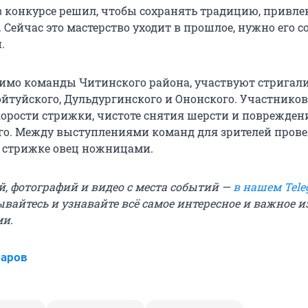
в конкурсе решил, чтобы сохранять традицию, привле
Сейчас это мастерство уходит в прошлое, нужно его с
.
мимо команды Читинского района, участвуют стригали
ойтуйского, Дульдургинского и Ононского. Участников
корости стрижки, чистоте снятия шерсти и поврежден
о. Между выступлениями команд для зрителей пров
о стрижке овец ножницами.
й, фотографий и видео с места событий —
в нашем Tele
ывайтесь и узнавайте всё самое интересное и важное 
ми.
харов