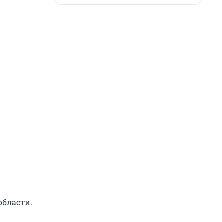
я
области.