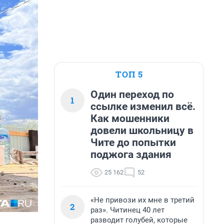
ТОП 5
Один переход по
1
ссылке изменил всё.
Как мошенники
довели школьницу в
Чите до попытки
поджога здания
25 162
52
«Не привози их мне в третий
2
раз». Читинец 40 лет
разводит голубей, которые