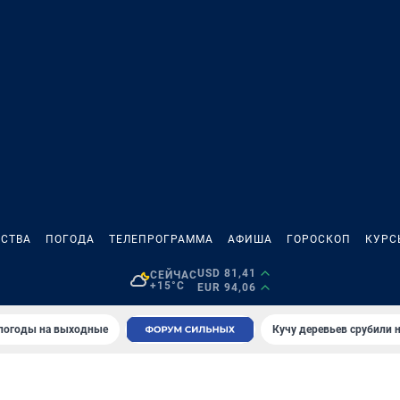
СТВА
ПОГОДА
ТЕЛЕПРОГРАММА
АФИША
ГОРОСКОП
КУРС
USD 81,41
СЕЙЧАС
+15°C
EUR 94,06
 погоды на выходные
Кучу деревьев срубили н