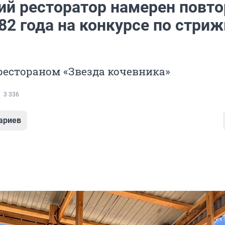
ий ресторатор намерен повто
82 года на конкурсе по стриж
рестораном «Звезда кочевника»
3 336
ариев