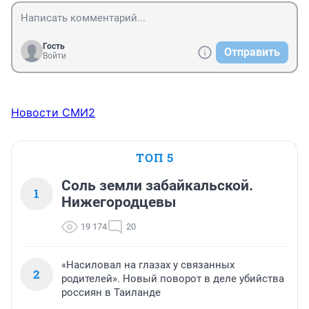
Гость
Отправить
Войти
Новости СМИ2
ТОП 5
Соль земли забайкальской.
1
Нижегородцевы
19 174
20
«Насиловал на глазах у связанных
2
родителей». Новый поворот в деле убийства
россиян в Таиланде