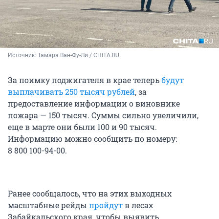
Источник: 
Тамара Ван-Фу-Ли / CHITA.RU
За поимку поджигателя в крае теперь
будут
выплачивать 250 тысяч рублей
, за
предоставление информации о виновнике
пожара — 150 тысяч. Суммы сильно увеличили,
еще в марте они были 100 и 90 тысяч.
Информацию можно сообщить по номеру:
8 800 100-94-00
.
Ранее сообщалось, что на этих выходных
масштабные рейды
пройдут
в лесах
Забайкальского края, чтобы выявить