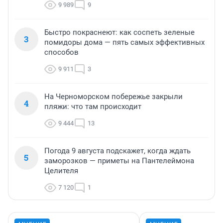
9 989
9
Быстро покраснеют: как соспеть зеленые
3
помидоры дома — пять самых эффективных
способов
9 911
3
На Черноморском побережье закрыли
4
пляжи: что там происходит
9 444
13
Погода 9 августа подскажет, когда ждать
5
заморозков — приметы на Пантелеймона
Целителя
7 120
1