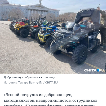
Добровольцы собрались на площади
Источник: 
Тамара Ван-Фу-Ли / CHITA.RU
«Лесной патруль» из добровольцев,
мотоциклистов, квадроциклистов, сотрудников
авиабазы, «Народного фронта», органов власти,