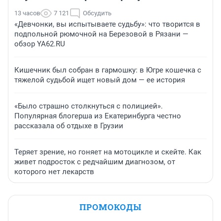
13 часов
7 121
Обсудить
«Девчонки, вы испытываете судьбу»: что творится в
подпольной рюмочной на Березовой в Рязани —
обзор YA62.RU
Кишечник был собран в гармошку: в Югре кошечка с
тяжелой судьбой ищет новый дом — ее история
«Было страшно столкнуться с полицией».
Популярная блогерша из Екатеринбурга честно
рассказала об отдыхе в Грузии
Теряет зрение, но гоняет на мотоцикле и скейте. Как
живет подросток с редчайшим диагнозом, от
которого нет лекарств
ПРОМОКОДЫ