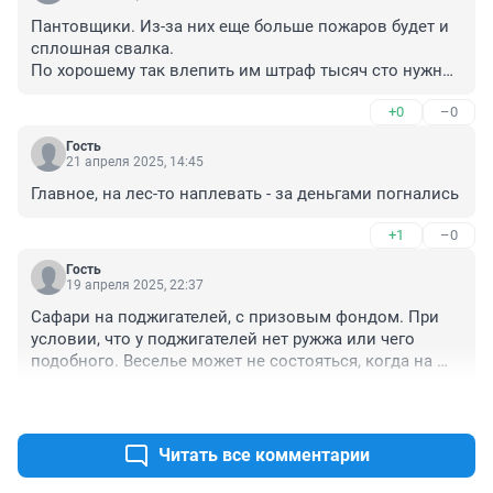
Пантовщики. Из-за них еще больше пожаров будет и 
сплошная свалка. 

По хорошему так влепить им штраф тысяч сто нужно 
и техники лишить.
+0
–0
Гость
21 апреля 2025, 14:45
Главное, на лес-то наплевать - за деньгами погнались
+1
–0
Гость
19 апреля 2025, 22:37
Сафари на поджигателей, с призовым фондом. При 
условии, что у поджигателей нет ружжа или чего 
подобного. Веселье может не состояться, когда на 
такое дело отправляют добровольцев, вместо 
+0
–0
спецов.
Читать все комментарии