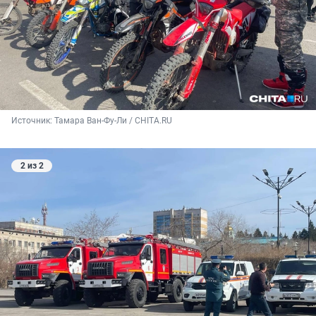
Источник: 
Тамара Ван-Фу-Ли / CHITA.RU
2 из 2