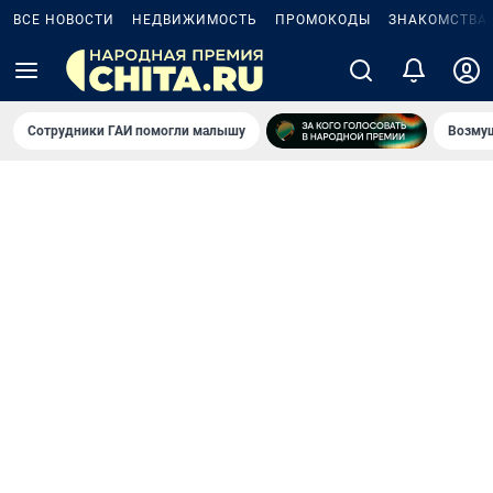
ВСЕ НОВОСТИ
НЕДВИЖИМОСТЬ
ПРОМОКОДЫ
ЗНАКОМСТВА
Сотрудники ГАИ помогли малышу
Возмущ