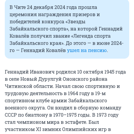
В Чите 24 декабря 2024 года прошла
церемония награждения призеров и
победителей конкурса «Звезды
Забайкальского спорта», на которой Геннадий
Ковалёв получил звание «Легенда спорта
Забайкальского края». До этого — в июне 2024-
го — Геннадий Ковалёв
ушел на пенсию
.
Геннадий Иванович родился 10 октября 1945 года
в селе Новый Дурулгуй Ононского района
Читинской области. Начал свою спортивную и
трудовую деятельность в 1964 году в 19-м
спортивном клубе армии Забайкальского
военного округа. Он входил в сборную команду
СССР по биатлону в 1970–1975 годы. В 1973 году
стал чемпионом мира в эстафете. Был
участником XI зимних Олимпийских игр в