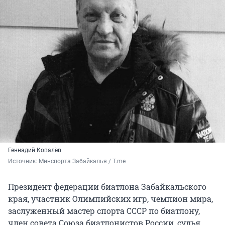
Геннадий Ковалёв
Источник: 
Минспорта Забайкалья / T.me
Президент федерации биатлона Забайкальского
края, участник Олимпийских игр, чемпион мира,
заслуженный мастер спорта СССР по биатлону,
член совета Союза биатлонистов России, судья