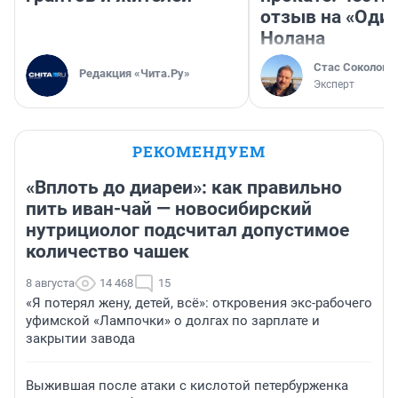
отзыв на «Оди
Нолана
Стас Соколов
Редакция «Чита.Ру»
Эксперт
РЕКОМЕНДУЕМ
«Вплоть до диареи»: как правильно
пить иван-чай — новосибирский
нутрициолог подсчитал допустимое
количество чашек
8 августа
14 468
15
«Я потерял жену, детей, всё»: откровения экс-рабочего
уфимской «Лампочки» о долгах по зарплате и
закрытии завода
Выжившая после атаки с кислотой петербурженка