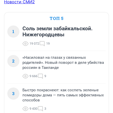
Новости СМИ2
ТОП 5
Соль земли забайкальской.
1
Нижегородцевы
19 072
19
«Насиловал на глазах у связанных
2
родителей». Новый поворот в деле убийства
россиян в Таиланде
9 666
9
Быстро покраснеют: как соспеть зеленые
3
помидоры дома — пять самых эффективных
способов
9 430
3