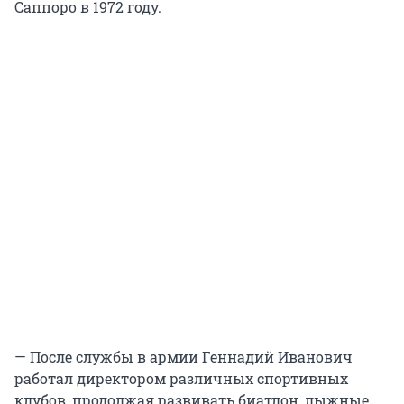
Саппоро в 1972 году.
— После службы в армии Геннадий Иванович
работал директором различных спортивных
клубов, продолжая развивать биатлон, лыжные