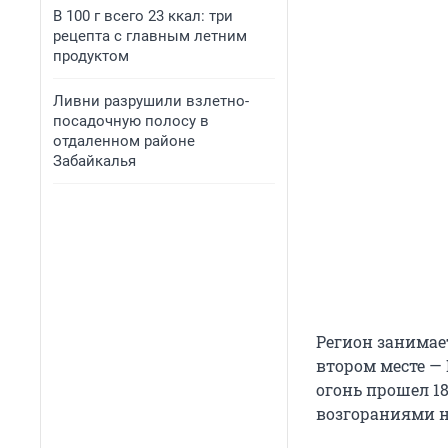
В 100 г всего 23 ккал: три
рецепта с главным летним
продуктом
Ливни разрушили взлетно-
посадочную полосу в
отдаленном районе
Забайкалья
Регион занимает
втором месте — 
огонь прошел 18
возгораниями на