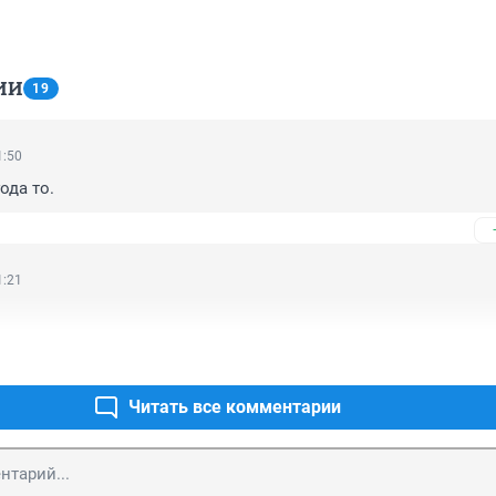
ИИ
19
1:50
ода то.
1:21
Читать все комментарии