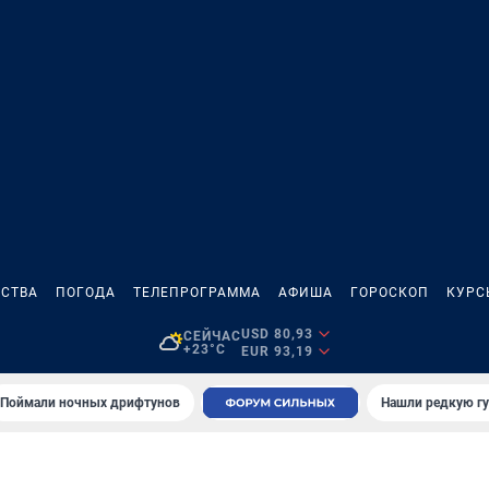
СТВА
ПОГОДА
ТЕЛЕПРОГРАММА
АФИША
ГОРОСКОП
КУРС
USD 80,93
СЕЙЧАС
+23°C
EUR 93,19
Поймали ночных дрифтунов
Нашли редкую гу