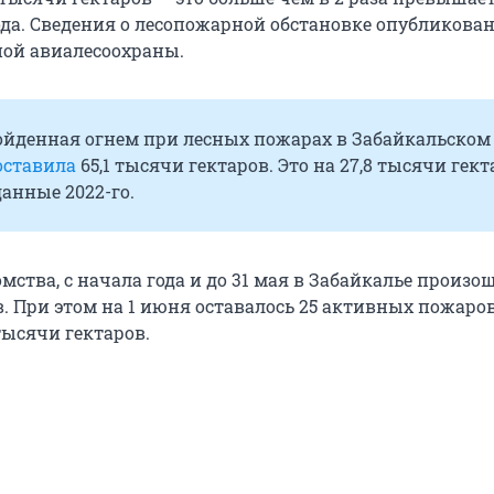
да. Сведения о лесопожарной обстановке опубликова
ной авиалесоохраны.
ойденная огнем при лесных пожарах в Забайкальском
оставила
65,1 тысячи гектаров. Это на 27,8 тысячи гек
анные 2022-го.
ства, с начала года и до 31 мая в Забайкалье произо
. При этом на 1 июня оставалось 25 активных пожаро
тысячи гектаров.