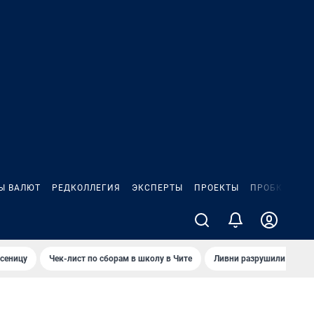
Ы ВАЛЮТ
РЕДКОЛЛЕГИЯ
ЭКСПЕРТЫ
ПРОЕКТЫ
ПРОБКИ
ИГ
сеницу
Чек-лист по сборам в школу в Чите
Ливни разрушили взлет