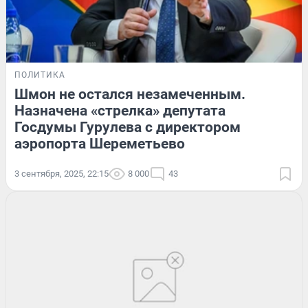
ПОЛИТИКА
Шмон не остался незамеченным.
Назначена «стрелка» депутата
Госдумы Гурулева с директором
аэропорта Шереметьево
3 сентября, 2025, 22:15
8 000
43