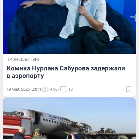
ПРОИСШЕСТВИЯ
Комика Нурлана Сабурова задержали
в аэропорту
19 мая, 2025, 23:11
4 367
10