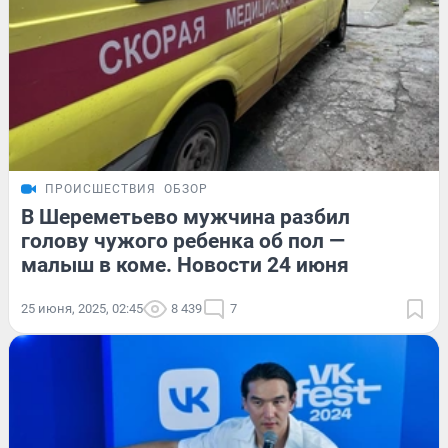
ПРОИСШЕСТВИЯ
ОБЗОР
В Шереметьево мужчина разбил
голову чужого ребенка об пол —
малыш в коме. Новости 24 июня
25 июня, 2025, 02:45
8 439
7