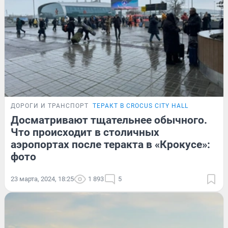
ДОРОГИ И ТРАНСПОРТ
ТЕРАКТ В CROCUS CITY HALL
Досматривают тщательнее обычного.
Что происходит в столичных
аэропортах после теракта в «Крокусе»:
фото
23 марта, 2024, 18:25
1 893
5