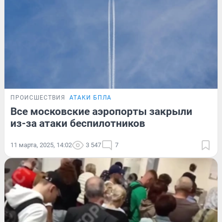
ПРОИСШЕСТВИЯ
АТАКИ БПЛА
Все московские аэропорты закрыли
из-за атаки беспилотников
11 марта, 2025, 14:02
3 547
7