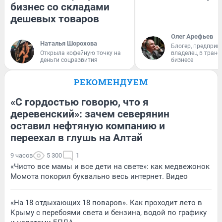
бизнес со складами
дешевых товаров
Олег Арефьев
Наталья Шорохова
Блогер, предприн
Открыла кофейную точку на
владелец в тран
деньги соцразвития
бизнесе
РЕКОМЕНДУЕМ
«С гордостью говорю, что я
деревенский»: зачем северянин
оставил нефтяную компанию и
переехал в глушь на Алтай
9 часов
5 300
1
«Чисто все мамы и все дети на свете»: как медвежонок
Момота покорил буквально весь интернет. Видео
«На 18 отдыхающих 18 поваров». Как проходит лето в
Крыму с перебоями света и бензина, водой по графику