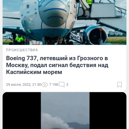
ПРОИСШЕСТВИЯ
Boeing 737, летевший из Грозного в
Москву, подал сигнал бедствия над
Каспийским морем
29 июля, 2022, 21:50
7 198
3