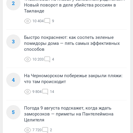
2
Новый поворот в деле убийства россиян в
Таиланде
10 404
9
Быстро покраснеют: как соспеть зеленые
3
помидоры дома — пять самых эффективных
способов
10 203
4
На Черноморском побережье закрыли пляжи:
4
что там происходит
9 804
14
Погода 9 августа подскажет, когда ждать
5
заморозков — приметы на Пантелеймона
Целителя
7 720
2