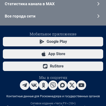
Статистика канала в MAX
Все города сети
Мобильное приложение
Google Play
App Store
RuStore
Мы в соцсетях
Контактные данные для Роскомнадзора и государственных органов
Сетевое издание «Чита.РУ» (18+)