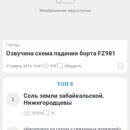
ГОРОД
Озвучена схема падения борта FZ981
21 марта, 2016, 10:41
379
Обсудить
ТОП 5
Соль земли забайкальской.
1
Нижегородцевы
19 374
21
«Насиловал на глазах у связанных родителей».