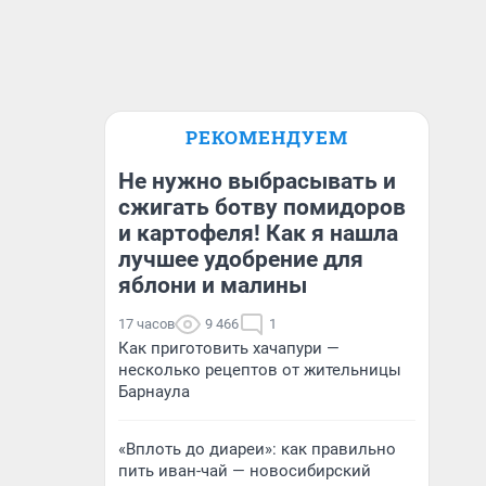
РЕКОМЕНДУЕМ
Не нужно выбрасывать и
сжигать ботву помидоров
и картофеля! Как я нашла
лучшее удобрение для
яблони и малины
17 часов
9 466
1
Как приготовить хачапури —
несколько рецептов от жительницы
Барнаула
«Вплоть до диареи»: как правильно
пить иван-чай — новосибирский