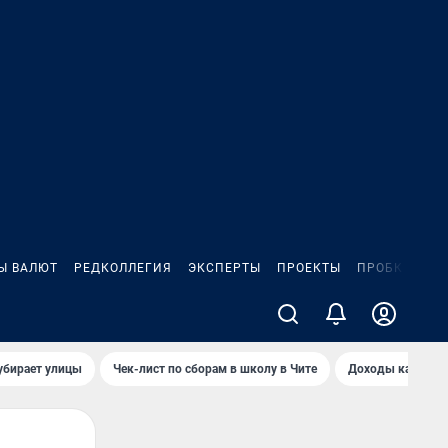
Ы ВАЛЮТ
РЕДКОЛЛЕГИЯ
ЭКСПЕРТЫ
ПРОЕКТЫ
ПРОБКИ
ИГ
убирает улицы
Чек-лист по сборам в школу в Чите
Доходы кандидат