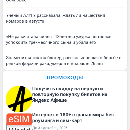
Осиповке
Ученый АлтГУ рассказала, ждать ли нашествия
комаров в августе
«Не рассчитала силы»: 18-летняя ужурка пыталась
успокоить трехмесячного сына и убила его
Знаменитая тикток-блогер, рассказывавшая о борьбе с
редкой формой рака, умерла в возрасте 26 лет
ПРОМОКОДЫ
Получить скидку на первую и
повторную покупку билетов на
Яндекс Афише
Интернет в 180+ странах мира без
роуминга и сим-карт
До 31 декабря, 2026