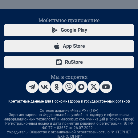
Мобильное приложение
Google Play
App Store
RuStore
Мы в соцсетях
Контактные данные для Роскомнадзора и государственных органов
Сетевое издание «Чита.РУ» (18+)
Зарегистрировано Федеральной службой по надзору в сфере связи,
информационных технологий и массовых коммуникаций (Роскомнадзор)
Регистрационный номер и дата принятия решения о регистрации: ЭЛ №
ФС 77 – 83657 от 26.07.2022 г.
Учредитель: Общество с ограниченной ответственностью "ИНТЕРНЕТ
ТЕХНОЛОГИИ"