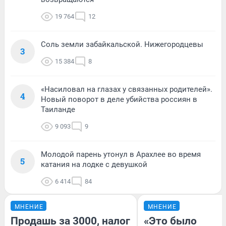
19 764
12
Соль земли забайкальской. Нижегородцевы
3
15 384
8
«Насиловал на глазах у связанных родителей».
4
Новый поворот в деле убийства россиян в
Таиланде
9 093
9
Молодой парень утонул в Арахлее во время
5
катания на лодке с девушкой
6 414
84
МНЕНИЕ
МНЕНИЕ
Продашь за 3000, налог
«Это было