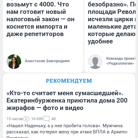
возьмут с 4000. Что
безобразно». П
нам готовит новый
площади Револ
налоговый закон — он
исчезли цирки и
коснется импорта и
маленькие дета
даже репетиторов
которые делают
удобнее
Команда проект
Анастасия Завгородняя
«Редколлегия»
РЕКОМЕНДУЕМ
«Кто-то считает меня сумасшедшей».
Екатеринбурженка приютила дома 200
жирафов — фото и видео
15 часов
16 699
40
«Нашел Наденьку, а у нее пробита голова». Мужчина
рассказал, как потерял жену при атаке БПЛА в Архипо-