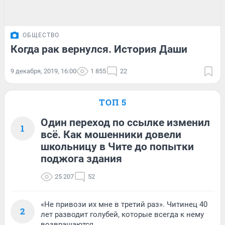
ОБЩЕСТВО
Когда рак вернулся. История Даши
9 декабря, 2019, 16:00
1 855
22
ТОП 5
Один переход по ссылке изменил
1
всё. Как мошенники довели
школьницу в Чите до попытки
поджога здания
25 207
52
«Не привози их мне в третий раз». Читинец 40
2
лет разводит голубей, которые всегда к нему
возвращаются