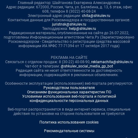
Главный редактор: Шайтанова Екатерина Александровна
Адрес редакции: 672000, Россия, Чита, ул. Балябина, д. 13, 6 этаж, офис
608, телефон 8 (3022) 40-08-24
Электронный адрес редакции:
chita@shkulev.ru
Контактные данные для Роскомнадзора и государственных органов:
juristnsk@shkulev.ru
Техподдержка:
help@shkulev.ru
Редакционные материалы, опубликованные на сайте до 26.07.2022,
подготовлены Информационным агентством Чита.Ру (Зарегистрировано
Роскомнадзором - Свидетельство о регистрации средства массовой
информации ИА №ФС 77-71394 от 17 октября 2017 года)
РЕКЛАМА НА САЙТЕ
Связаться с отделом продаж: 8 (30-22) 40-08-90,
reklamachita@shkulev.ru
Чат-бот в телеграм:
@shkulev_social_media_gp_bot
Редакция сайта не несет ответственности за достоверность
информации, содержащейся в рекламных объявлениях.
Особенности эксплуатации (использования) веб-портала регулируются:
Руководством пользователя
Описанием функциональных характеристик ПО
Условиями использования веб-портала и политикой
конфиденциальности персональных данных
Веб-портал распространяется в виде интернет-сервиса, специальные
действия по установке на стороне пользователя не требуются
Политика использования cookies
Рекомендательные системы