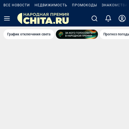
ВСЕ НОВОСТИ
НЕДВИЖИМОСТЬ
ПРОМОКОДЫ
ЗНАКОМСТВА
График отключения света
Прогноз погод