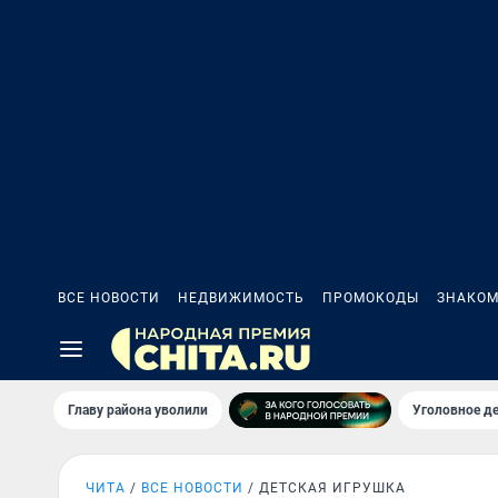
ВСЕ НОВОСТИ
НЕДВИЖИМОСТЬ
ПРОМОКОДЫ
ЗНАКОМ
Главу района уволили
Уголовное де
ЧИТА
ВСЕ НОВОСТИ
ДЕТСКАЯ ИГРУШКА