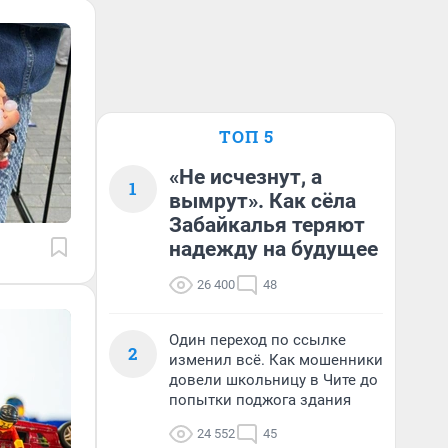
ТОП 5
«Не исчезнут, а
1
вымрут». Как сёла
Забайкалья теряют
надежду на будущее
26 400
48
Один переход по ссылке
2
изменил всё. Как мошенники
довели школьницу в Чите до
попытки поджога здания
24 552
45