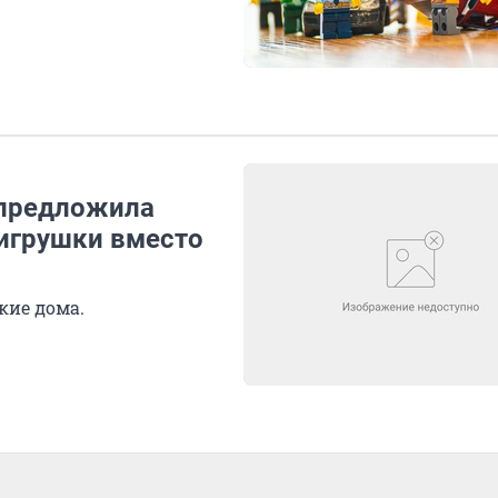
 предложила
 игрушки вместо
кие дома.