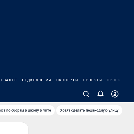
Ы ВАЛЮТ
РЕДКОЛЛЕГИЯ
ЭКСПЕРТЫ
ПРОЕКТЫ
ПРОБКИ
ИГ
ист по сборам в школу в Чите
Хотят сделать пешеходную улицу
Как