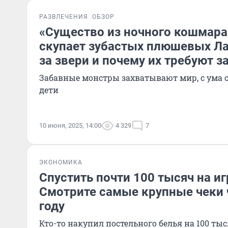
РАЗВЛЕЧЕНИЯ
ОБЗОР
«Существо из ночного кошмара
скупает зубастых плюшевых Ла
за звери и почему их требуют з
Забавные монстры захватывают мир, с ума с
дети
10 июня, 2025, 14:00
4 329
7
ЭКОНОМИКА
Спустить почти 100 тысяч на и
Смотрите самые крупные чеки 
году
Кто-то накупил постельного белья на 100 ты