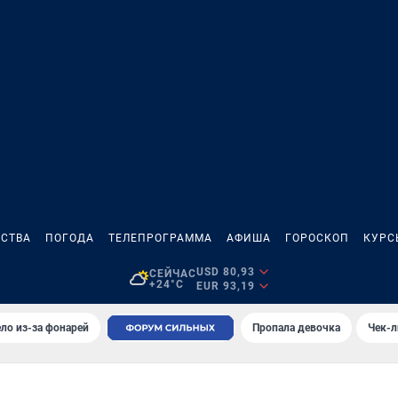
СТВА
ПОГОДА
ТЕЛЕПРОГРАММА
АФИША
ГОРОСКОП
КУРС
USD 80,93
СЕЙЧАС
+24°C
EUR 93,19
ло из-за фонарей
Пропала девочка
Чек-л