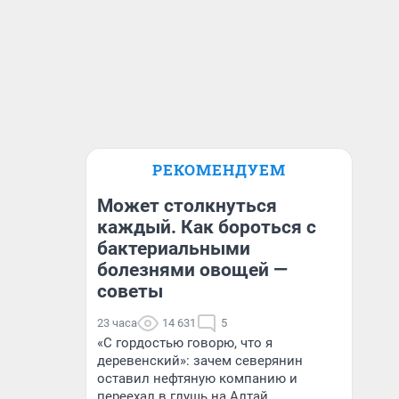
РЕКОМЕНДУЕМ
Может столкнуться
каждый. Как бороться с
бактериальными
болезнями овощей —
советы
23 часа
14 631
5
«С гордостью говорю, что я
деревенский»: зачем северянин
оставил нефтяную компанию и
переехал в глушь на Алтай