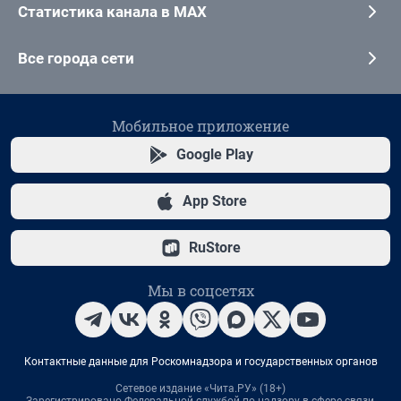
Статистика канала в MAX
Все города сети
Мобильное приложение
Google Play
App Store
RuStore
Мы в соцсетях
Контактные данные для Роскомнадзора и государственных органов
Сетевое издание «Чита.РУ» (18+)
Зарегистрировано Федеральной службой по надзору в сфере связи,