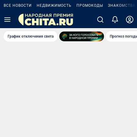
ВСЕ НОВОСТИ
НЕДВИЖИМОСТЬ
ПРОМОКОДЫ
ЗНАКОМСТВА
График отключения света
Прогноз погод