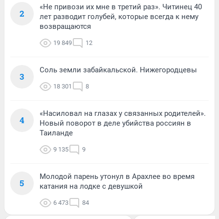
«Не привози их мне в третий раз». Читинец 40
2
лет разводит голубей, которые всегда к нему
возвращаются
19 849
12
Соль земли забайкальской. Нижегородцевы
3
18 301
8
«Насиловал на глазах у связанных родителей».
4
Новый поворот в деле убийства россиян в
Таиланде
9 135
9
Молодой парень утонул в Арахлее во время
5
катания на лодке с девушкой
6 473
84