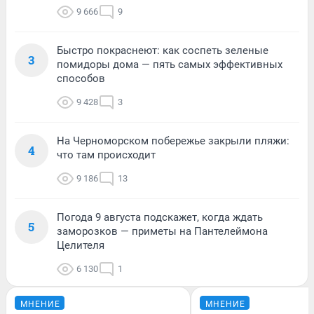
9 666
9
Быстро покраснеют: как соспеть зеленые
3
помидоры дома — пять самых эффективных
способов
9 428
3
На Черноморском побережье закрыли пляжи:
4
что там происходит
9 186
13
Погода 9 августа подскажет, когда ждать
5
заморозков — приметы на Пантелеймона
Целителя
6 130
1
МНЕНИЕ
МНЕНИЕ