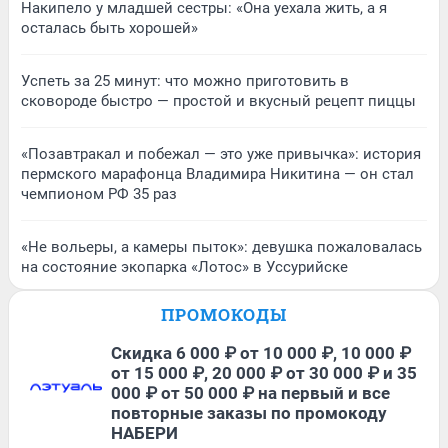
Накипело у младшей сестры: «Она уехала жить, а я
осталась быть хорошей»
Успеть за 25 минут: что можно приготовить в
сковороде быстро — простой и вкусный рецепт пиццы
«Позавтракал и побежал — это уже привычка»: история
пермского марафонца Владимира Никитина — он стал
чемпионом РФ 35 раз
«Не вольеры, а камеры пыток»: девушка пожаловалась
на состояние экопарка «Лотос» в Уссурийске
ПРОМОКОДЫ
Скидка 6 000 ₽ от 10 000 ₽, 10 000 ₽
от 15 000 ₽, 20 000 ₽ от 30 000 ₽ и 35
000 ₽ от 50 000 ₽ на первый и все
повторные заказы по промокоду
НАБЕРИ