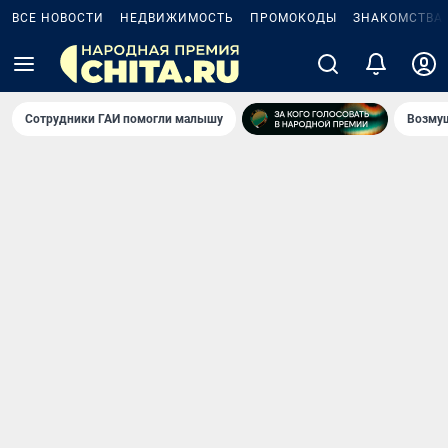
ВСЕ НОВОСТИ
НЕДВИЖИМОСТЬ
ПРОМОКОДЫ
ЗНАКОМСТВА
Сотрудники ГАИ помогли малышу
Возмущ