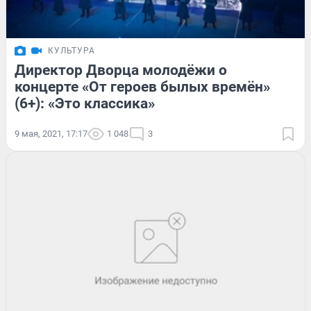
КУЛЬТУРА
Директор Дворца молодёжи о
концерте «От героев былых времён»
(6+): «Это классика»
9 мая, 2021, 17:17
1 048
3