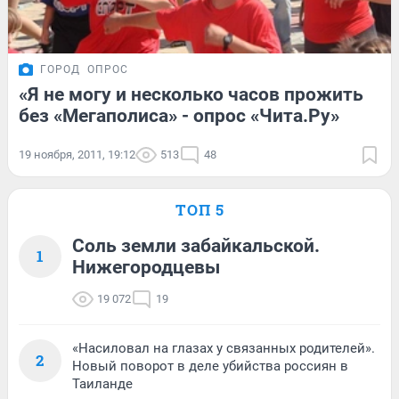
ГОРОД
ОПРОС
«Я не могу и несколько часов прожить
без «Мегаполиса» - опрос «Чита.Ру»
19 ноября, 2011, 19:12
513
48
ТОП 5
Соль земли забайкальской.
1
Нижегородцевы
19 072
19
«Насиловал на глазах у связанных родителей».
2
Новый поворот в деле убийства россиян в
Таиланде