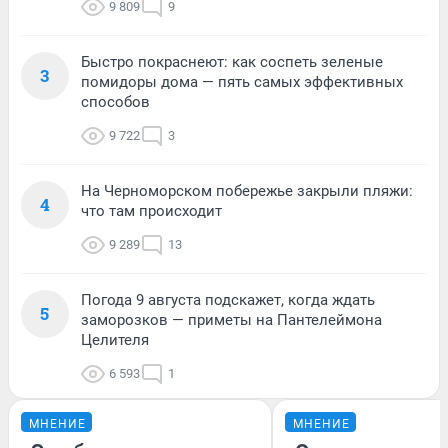
9 809
9
Быстро покраснеют: как соспеть зеленые
3
помидоры дома — пять самых эффективных
способов
9 722
3
На Черноморском побережье закрыли пляжи:
4
что там происходит
9 289
13
Погода 9 августа подскажет, когда ждать
5
заморозков — приметы на Пантелеймона
Целителя
6 593
1
МНЕНИЕ
МНЕНИЕ