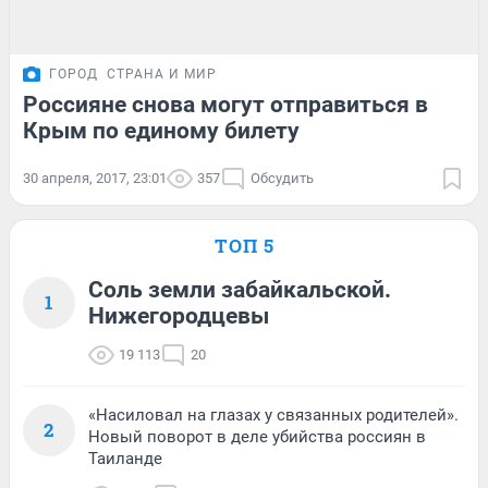
ГОРОД
СТРАНА И МИР
Россияне снова могут отправиться в
Крым по единому билету
30 апреля, 2017, 23:01
357
Обсудить
ТОП 5
Соль земли забайкальской.
1
Нижегородцевы
19 113
20
«Насиловал на глазах у связанных родителей».
2
Новый поворот в деле убийства россиян в
Таиланде