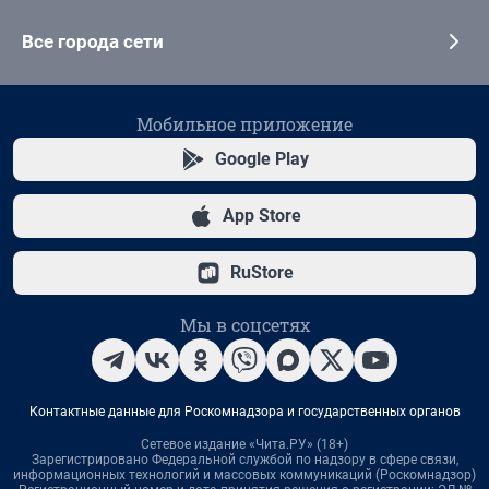
Все города сети
Мобильное приложение
Google Play
App Store
RuStore
Мы в соцсетях
Контактные данные для Роскомнадзора и государственных органов
Сетевое издание «Чита.РУ» (18+)
Зарегистрировано Федеральной службой по надзору в сфере связи,
информационных технологий и массовых коммуникаций (Роскомнадзор)