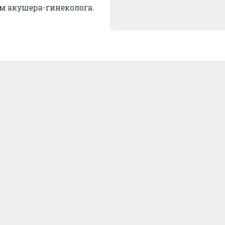
м акушера-гинеколога.