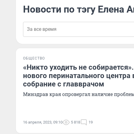
Новости по тэгу Елена 
ОБЩЕСТВО
«Никто уходить не собирается»
нового перинатального центра 
собрание с главврачом
Минздрав края опровергал наличие пробле
16 апреля, 2023, 09:10
5 818
19