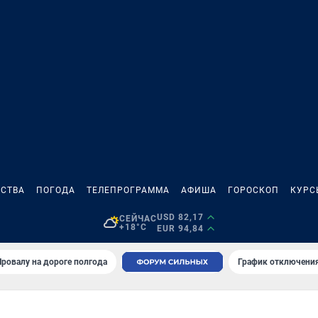
СТВА
ПОГОДА
ТЕЛЕПРОГРАММА
АФИША
ГОРОСКОП
КУРС
USD 82,17
СЕЙЧАС
+18°C
EUR 94,84
Провалу на дороге полгода
График отключения