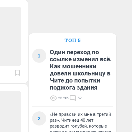
ТОП 5
Один переход по
1
ссылке изменил всё.
Как мошенники
довели школьницу в
Чите до попытки
поджога здания
25 289
52
«Не привози их мне в третий
2
раз». Читинец 40 лет
разводит голубей, которые