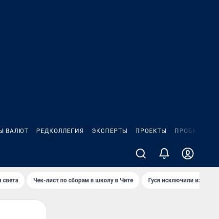
Ы ВАЛЮТ
РЕДКОЛЛЕГИЯ
ЭКСПЕРТЫ
ПРОЕКТЫ
ПРОБКИ
ИГ
 света
Чек-лист по сборам в школу в Чите
Гуся исключили из Крас