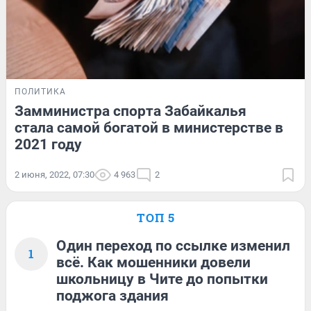
ПОЛИТИКА
Замминистра спорта Забайкалья
стала самой богатой в министерстве в
2021 году
2 июня, 2022, 07:30
4 963
2
ТОП 5
Один переход по ссылке изменил
1
всё. Как мошенники довели
школьницу в Чите до попытки
поджога здания