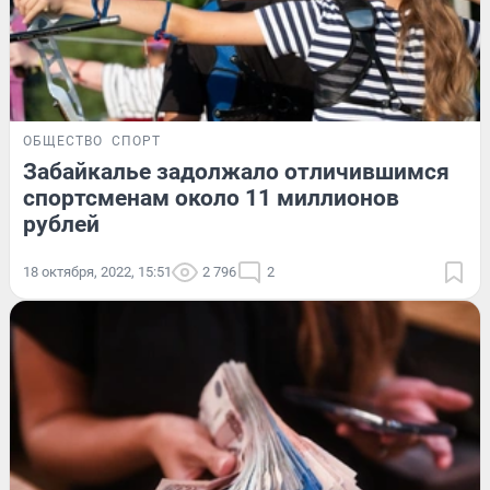
ОБЩЕСТВО
СПОРТ
Забайкалье задолжало отличившимся
спортсменам около 11 миллионов
рублей
18 октября, 2022, 15:51
2 796
2