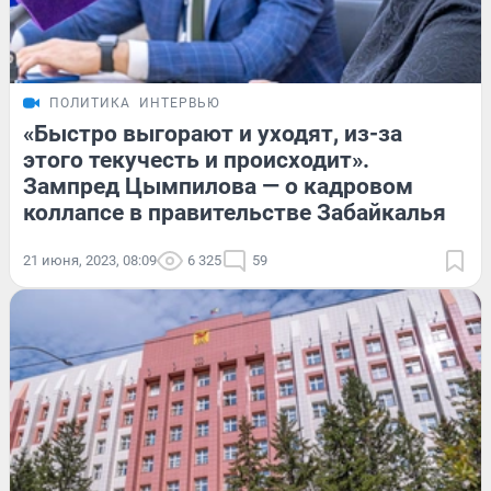
ПОЛИТИКА
ИНТЕРВЬЮ
«Быстро выгорают и уходят, из-за
этого текучесть и происходит».
Зампред Цымпилова — о кадровом
коллапсе в правительстве Забайкалья
21 июня, 2023, 08:09
6 325
59