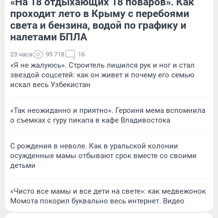
«На 18 отдыхающих 18 поваров». Как
проходит лето в Крыму с перебоями
света и бензина, водой по графику и
налетами БПЛА
23 часа
95 718
16
«Я не жалуюсь». Строитель лишился рук и ног и стал
звездой соцсетей: как он живет и почему его семью
искал весь Узбекистан
«Так неожиданно и приятно». Героиня мема вспомнила
о съемках с гуру пикапа в кафе Владивостока
С рождения в неволе. Как в уральской колонии
осужденные мамы отбывают срок вместе со своими
детьми
«Чисто все мамы и все дети на свете»: как медвежонок
Момота покорил буквально весь интернет. Видео