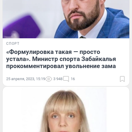
СПОРТ
«Формулировка такая — просто
устала». Министр спорта Забайкалья
прокомментировал увольнение зама
25 апреля, 2023, 15:19
3 948
16