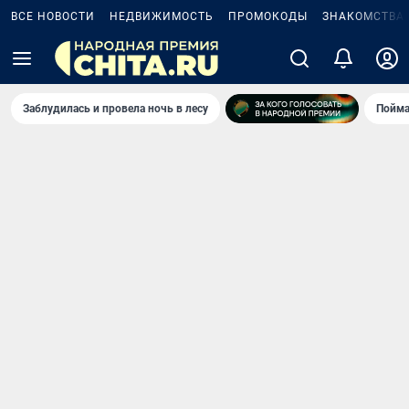
ВСЕ НОВОСТИ
НЕДВИЖИМОСТЬ
ПРОМОКОДЫ
ЗНАКОМСТВА
Заблудилась и провела ночь в лесу
Пойма