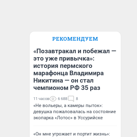
РЕКОМЕНДУЕМ
«Позавтракал и побежал —
это уже привычка»:
история пермского
марафонца Владимира
Никитина — он стал
чемпионом РФ 35 раз
11 часов
6 688
8
«Не вольеры, а камеры пыток»:
девушка пожаловалась на состояние
экопарка «Лотос» в Уссурийске
«Он мне угрожает и портит жизнь»: