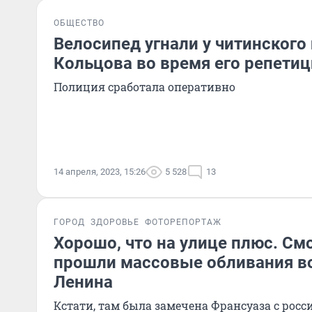
ОБЩЕСТВО
Велосипед угнали у читинского
Кольцова во время его репети
Полиция сработала оперативно
14 апреля, 2023, 15:26
5 528
13
ГОРОД
ЗДОРОВЬЕ
ФОТОРЕПОРТАЖ
Хорошо, что на улице плюс. См
прошли массовые обливания в
Ленина
Кстати, там была замечена Франсуаза с рос