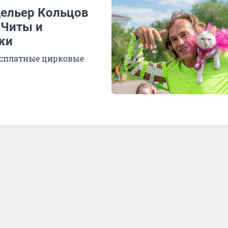
дельер Кольцов
 Читы и
ки
бесплатные цирковые