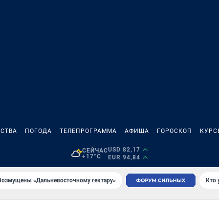
СТВА
ПОГОДА
ТЕЛЕПРОГРАММА
АФИША
ГОРОСКОП
КУРС
USD 82,17
СЕЙЧАС
+17°C
EUR 94,84
Возмущены «Дальневосточному гектару»
Кто 