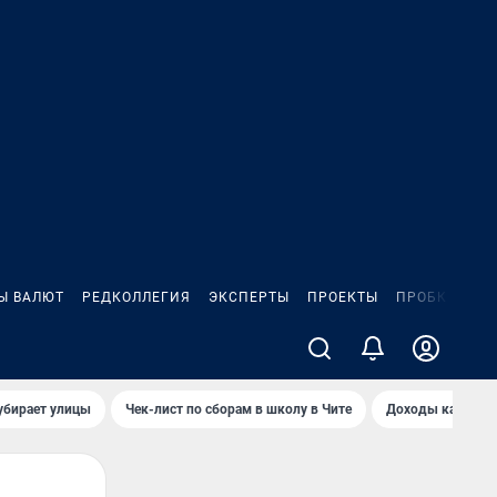
Ы ВАЛЮТ
РЕДКОЛЛЕГИЯ
ЭКСПЕРТЫ
ПРОЕКТЫ
ПРОБКИ
ИГ
убирает улицы
Чек-лист по сборам в школу в Чите
Доходы кандидат