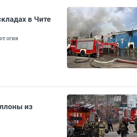
кладах в Чите
от огня
ллоны из