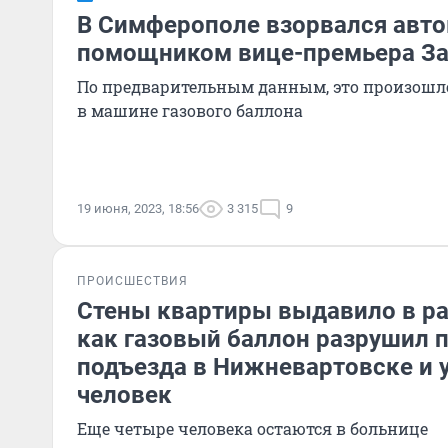
В Симферополе взорвался авто
помощником вице-премьера З
По предварительным данным, это произошло
в машине газового баллона
19 июня, 2023, 18:56
3 315
9
ПРОИСШЕСТВИЯ
Стены квартиры выдавило в р
как газовый баллон разрушил 
подъезда в Нижневартовске и 
человек
Еще четыре человека остаются в больнице