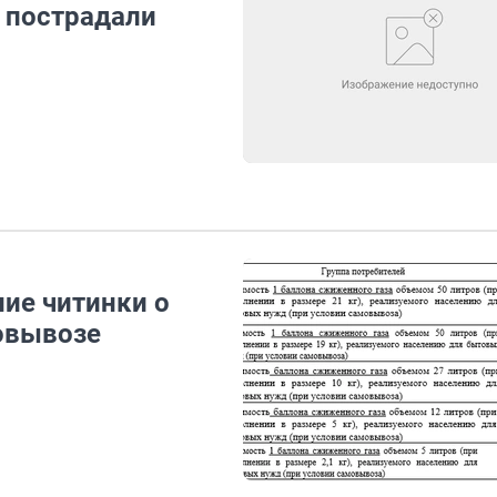
е пострадали
ие читинки о
мовывозе