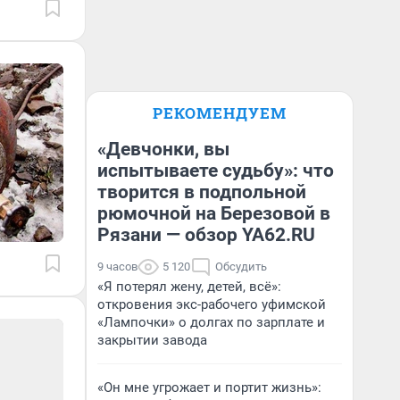
РЕКОМЕНДУЕМ
«Девчонки, вы
испытываете судьбу»: что
творится в подпольной
рюмочной на Березовой в
Рязани — обзор YA62.RU
9 часов
5 120
Обсудить
«Я потерял жену, детей, всё»:
откровения экс-рабочего уфимской
«Лампочки» о долгах по зарплате и
закрытии завода
«Он мне угрожает и портит жизнь»: