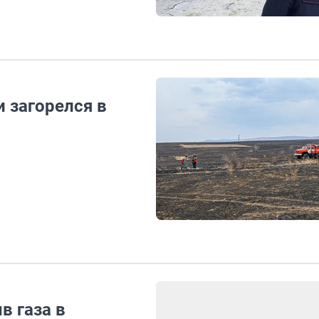
 загорелся в
 газа в