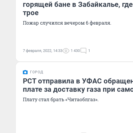
горящей бане в Забайкалье, гд
трое
Пожар случился вечером 6 февраля.
7 февраля, 2022, 14:33
1 430
1
ГОРОД
РСТ отправила в УФАС обращен
плате за доставку газа при са
Плату стал брать «Читаоблгаз».