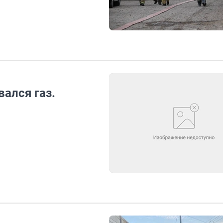
ался газ.