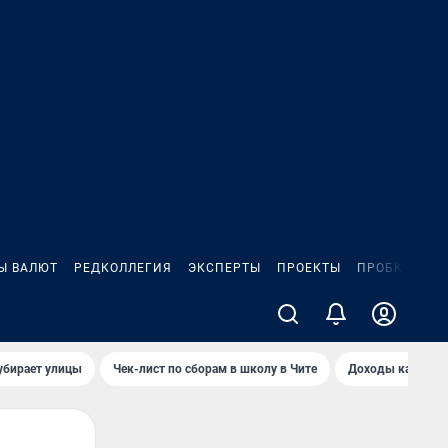
Ы ВАЛЮТ
РЕДКОЛЛЕГИЯ
ЭКСПЕРТЫ
ПРОЕКТЫ
ПРОБКИ
ИГ
убирает улицы
Чек-лист по сборам в школу в Чите
Доходы кандидат