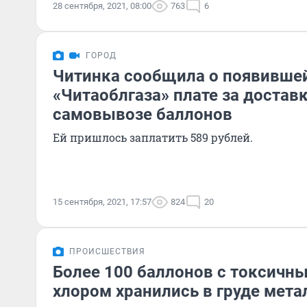
28 сентября, 2021, 08:00
763
6
ГОРОД
Читинка сообщила о появившей
«Читаоблгаза» плате за достав
самовывозе баллонов
Ей пришлось заплатить 589 рублей.
15 сентября, 2021, 17:57
824
20
ПРОИСШЕСТВИЯ
Более 100 баллонов с токсичн
хлором хранились в груде мета