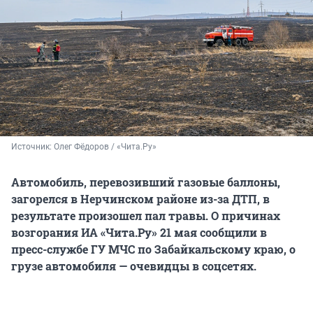
Источник: 
Олег Фёдоров / «Чита.Ру»
Автомобиль, перевозивший газовые баллоны,
загорелся в Нерчинском районе из-за ДТП, в
результате произошел пал травы. О причинах
возгорания ИА «Чита.Ру» 21 мая сообщили в
пресс-службе ГУ МЧС по Забайкальскому краю, о
грузе автомобиля — очевидцы в соцсетях.