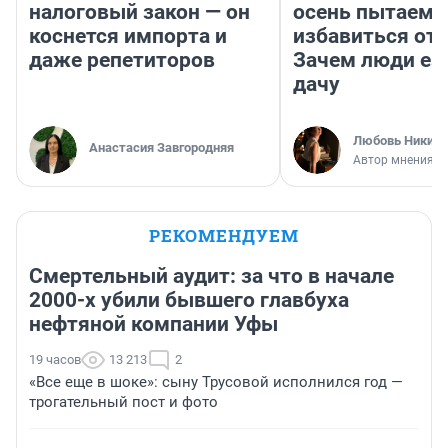
налоговый закон — он
осень пытаемс
коснется импорта и
избавиться от 
даже репетиторов
Зачем люди ез
дачу
Любовь Никити
Анастасия Завгородняя
Автор мнения
РЕКОМЕНДУЕМ
Смертельный аудит: за что в начале
2000-х убили бывшего главбуха
нефтяной компании Уфы
19 часов
13 213
2
«Все еще в шоке»: сыну Трусовой исполнился год —
трогательный пост и фото