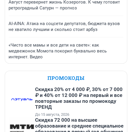
Август перевернет жизнь Козерогов. К чему готовит
ретроградный Сатурн — прогноз
AI-AINA: Атака на соцсети депутатов, бюджета вузов
не хватило лучшим и сколько стоит арбуз
«Чисто все мамы и все дети на свете»: как
медвежонок Момота покорил буквально весь
интернет. Видео
ПРОМОКОДЫ
Скидка 20% от 4 000 ₽, 30% от 7 000
₽ и 40% от 12 000 ₽ на первый и все
повторные заказы по промокоду
ТРЕНД
До 15 августа, 2026
Скидка 72 000 на высшее
образование и среднее специальное
образование в первый год обучения