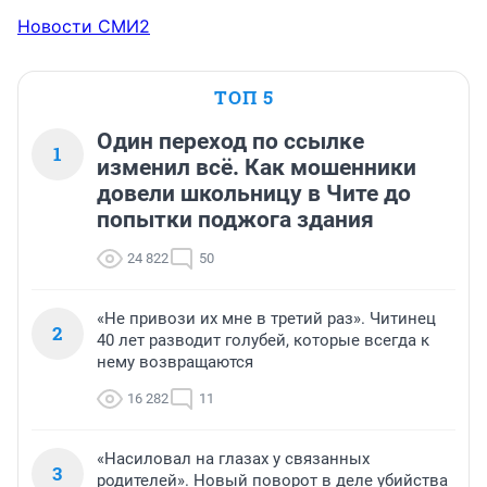
Новости СМИ2
ТОП 5
Один переход по ссылке
1
изменил всё. Как мошенники
довели школьницу в Чите до
попытки поджога здания
24 822
50
«Не привози их мне в третий раз». Читинец
2
40 лет разводит голубей, которые всегда к
нему возвращаются
16 282
11
«Насиловал на глазах у связанных
3
родителей». Новый поворот в деле убийства