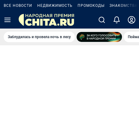
ВСЕ НОВОСТИ
НЕДВИЖИМОСТЬ
ПРОМОКОДЫ
ЗНАКОМСТВА
Заблудилась и провела ночь в лесу
Пойма