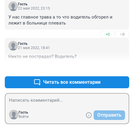
Гость
22 мая 2022, 23:15
У нас главное трава а то что водитель обгорел и 
лежит в больнице плевать
+0
–0
Гость
21 мая 2022, 18:41
Никто не пострадал? Водитель?
+0
–0
Читать все комментарии
Гость
Отправить
Войти