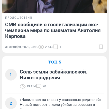
ПРОИСШЕСТВИЯ
СМИ сообщили о госпитализации экс-
чемпиона мира по шахматам Анатолия
Карпова
31 октября, 2022, 23:10
2 743
1
ТОП 5
Соль земли забайкальской.
1
Нижегородцевы
19 154
20
«Насиловал на глазах у связанных родителей».
2
Новый поворот в деле убийства россиян в