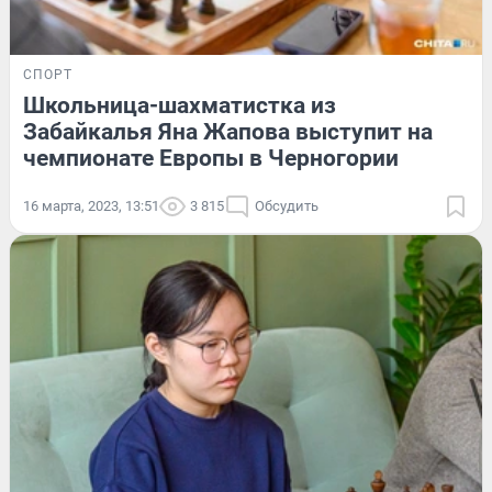
СПОРТ
Школьница-шахматистка из
Забайкалья Яна Жапова выступит на
чемпионате Европы в Черногории
16 марта, 2023, 13:51
3 815
Обсудить