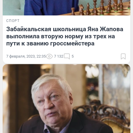
СПОРТ
Забайкальская школьница Яна Жапова
выполнила вторую норму из трех на
пути к званию гроссмейстера
7 февраля, 2023, 22:35
7 132
5