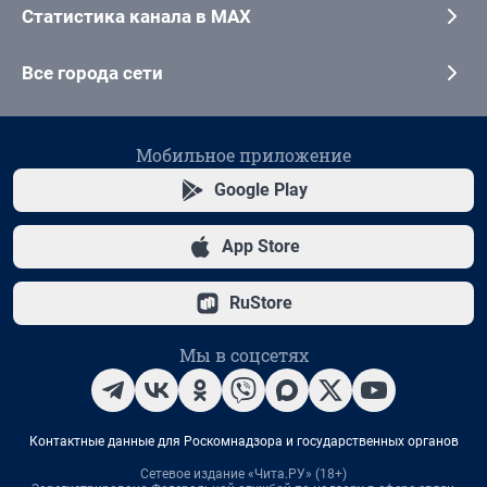
Статистика канала в MAX
Все города сети
Мобильное приложение
Google Play
App Store
RuStore
Мы в соцсетях
Контактные данные для Роскомнадзора и государственных органов
Сетевое издание «Чита.РУ» (18+)