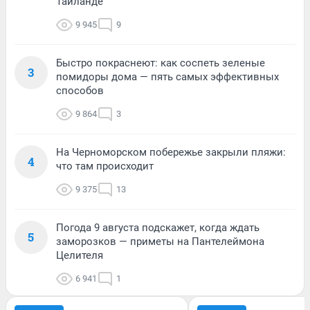
Таиланде
9 945
9
Быстро покраснеют: как соспеть зеленые
3
помидоры дома — пять самых эффективных
способов
9 864
3
На Черноморском побережье закрыли пляжи:
4
что там происходит
9 375
13
Погода 9 августа подскажет, когда ждать
5
заморозков — приметы на Пантелеймона
Целителя
6 941
1