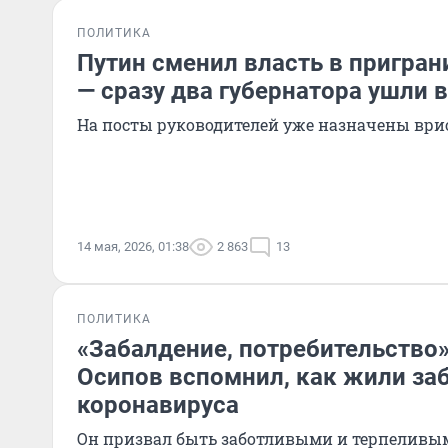
ПОЛИТИКА
Путин сменил власть в пригран
— сразу два губернатора ушли в
На посты руководителей уже назначены ври
14 мая, 2026, 01:38
2 863
13
ПОЛИТИКА
«Забалдение, потребительство»
Осипов вспомнил, как жили за
коронавируса
Он призвал быть заботливыми и терпеливы