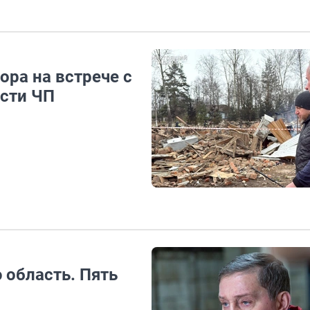
ора на встрече с
сти ЧП
 область. Пять