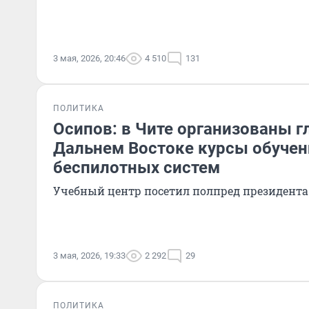
3 мая, 2026, 20:46
4 510
131
ПОЛИТИКА
Осипов: в Чите организованы г
Дальнем Востоке курсы обучен
беспилотных систем
Учебный центр посетил полпред президент
3 мая, 2026, 19:33
2 292
29
ПОЛИТИКА