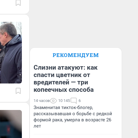
РЕКОМЕНДУЕМ
Слизни атакуют: как
спасти цветник от
вредителей — три
копеечных способа
14 часов
10 145
6
Знаменитая тикток-блогер,
рассказывавшая о борьбе с редкой
формой рака, умерла в возрасте 26
лет