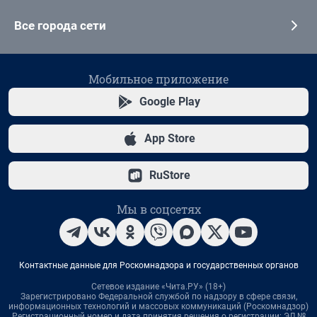
Все города сети
Мобильное приложение
Google Play
App Store
RuStore
Мы в соцсетях
Контактные данные для Роскомнадзора и государственных органов
Сетевое издание «Чита.РУ» (18+)
Зарегистрировано Федеральной службой по надзору в сфере связи,
информационных технологий и массовых коммуникаций (Роскомнадзор)
Регистрационный номер и дата принятия решения о регистрации: ЭЛ №