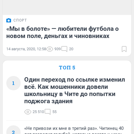
СПОРТ
«Мы в болоте» — любители футбола о
новом поле, деньгах и чиновниках
14 августа, 2020, 12:58
939
20
ТОП 5
Один переход по ссылке изменил
1
всё. Как мошенники довели
школьницу в Чите до попытки
поджога здания
25 510
55
«Не привози их мне в третий раз». Читинец 40
2