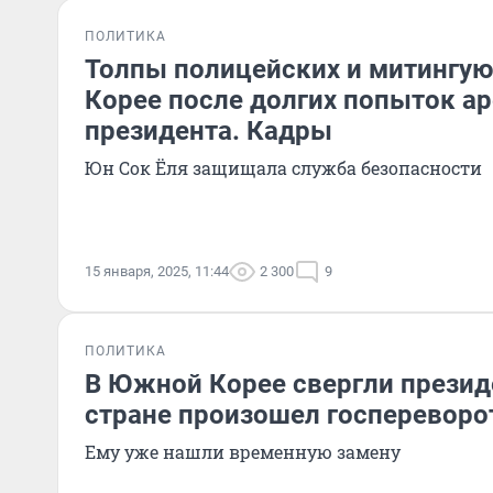
ПОЛИТИКА
Толпы полицейских и митингу
Корее после долгих попыток а
президента. Кадры
Юн Сок Ёля защищала служба безопасности
15 января, 2025, 11:44
2 300
9
ПОЛИТИКА
В Южной Корее свергли презид
стране произошел госпереворо
Ему уже нашли временную замену