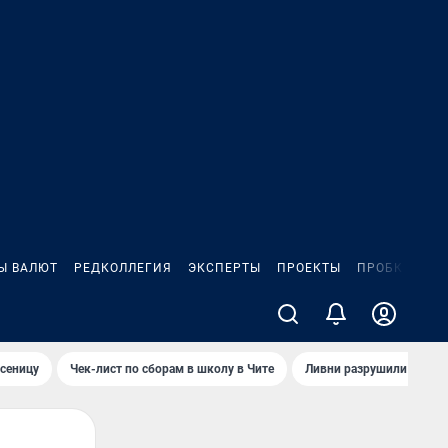
Ы ВАЛЮТ
РЕДКОЛЛЕГИЯ
ЭКСПЕРТЫ
ПРОЕКТЫ
ПРОБКИ
ИГ
сеницу
Чек-лист по сборам в школу в Чите
Ливни разрушили взлет