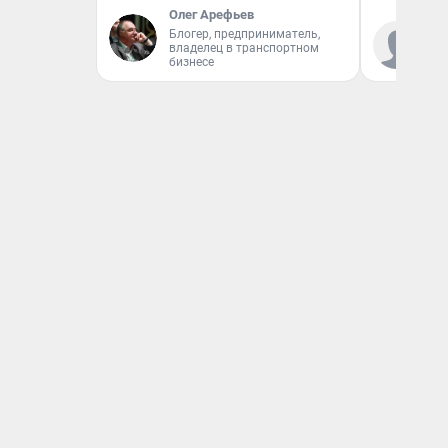
Олег Арефьев
Блогер, предприниматель,
Ко
владелец в транспортном
«Р
бизнесе