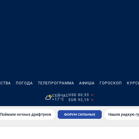
СТВА
ПОГОДА
ТЕЛЕПРОГРАММА
АФИША
ГОРОСКОП
КУРС
USD 80,93
СЕЙЧАС
+17°C
EUR 93,19
Поймали ночных дрифтунов
Нашли редкую гу