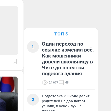
ТОП 5
Один переход по
1
ссылке изменил всё.
Как мошенники
довели школьницу в
Чите до попытки
поджога здания
24 677
48
Подготовка к школе делит
2
родителей на два лагеря —
узнали, в какой лучше