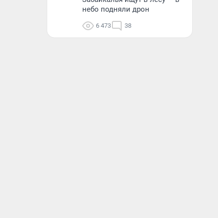
небо подняли дрон
6 473
38