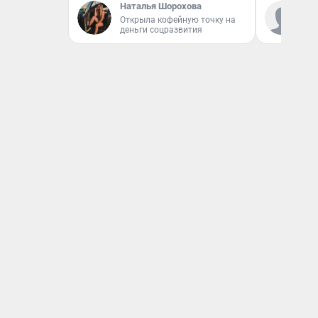
Наталья Шорохова
Ко
Открыла кофейную точку на
«Р
деньги соцразвития