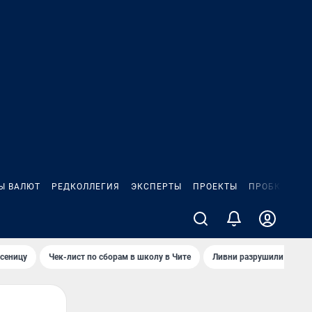
Ы ВАЛЮТ
РЕДКОЛЛЕГИЯ
ЭКСПЕРТЫ
ПРОЕКТЫ
ПРОБКИ
ИГ
сеницу
Чек-лист по сборам в школу в Чите
Ливни разрушили взлет