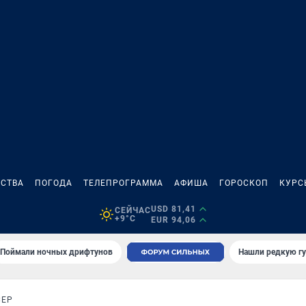
СТВА
ПОГОДА
ТЕЛЕПРОГРАММА
АФИША
ГОРОСКОП
КУРС
USD 81,41
СЕЙЧАС
+9°C
EUR 94,06
Поймали ночных дрифтунов
Нашли редкую гу
СЕР