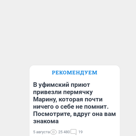
РЕКОМЕНДУЕМ
В уфимский приют
привезли пермячку
Марину, которая почти
ничего о себе не помнит.
Посмотрите, вдруг она вам
знакома
5 августа
25 480
19