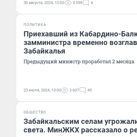
30 августа, 2024, 12:02
5 559
6
ПОЛИТИКА
Приехавший из Кабардино-Бал
замминистра временно возгл
Забайкалья
Предыдущий министр проработал 2 месяца
23 июля, 2024, 13:03
3 607
45
ОБЩЕСТВО
Забайкальским селам угрожал
света. МинЖКХ рассказало о р