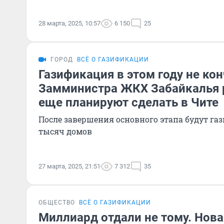
28 марта, 2025, 10:57
6 150
25
ГОРОД
ВСЁ О ГАЗИФИКАЦИИ
Газификация в этом году не кон
Замминистра ЖКХ Забайкалья р
еще планируют сделать в Чите
После завершения основного этапа будут га
тысяч домов
27 марта, 2025, 21:51
7 312
35
ОБЩЕСТВО
ВСЁ О ГАЗИФИКАЦИИ
Миллиард отдали не тому. Нова