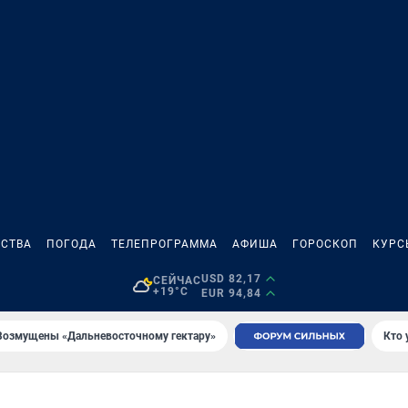
СТВА
ПОГОДА
ТЕЛЕПРОГРАММА
АФИША
ГОРОСКОП
КУРС
USD 82,17
СЕЙЧАС
+19°C
EUR 94,84
Возмущены «Дальневосточному гектару»
Кто 