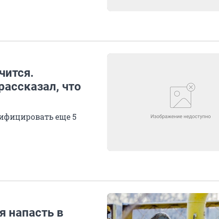
чится.
ассказал, что
зифицировать еще 5
я напасть в