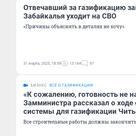
Отвечавший за газификацию з
Забайкалья уходит на СВО
«Причины объяснять в деталях не хочу»
31 марта, 2025, 18:59
13 164
97
БИЗНЕС
ВСЁ О ГАЗИФИКАЦИИ
«К сожалению, готовность не н
Замминистра рассказал о ходе
системы для газификации Чит
Все строительные работы должны закончить 