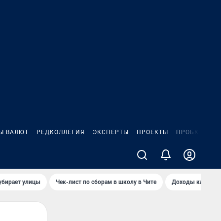
Ы ВАЛЮТ
РЕДКОЛЛЕГИЯ
ЭКСПЕРТЫ
ПРОЕКТЫ
ПРОБКИ
ИГ
убирает улицы
Чек-лист по сборам в школу в Чите
Доходы кандидат