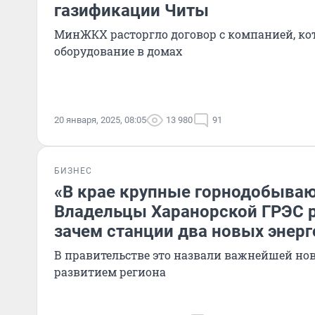
газификации Читы
МинЖКХ расторгло договор с компанией, ко
оборудование в домах
20 января, 2025, 08:05
13 980
91
БИЗНЕС
«В крае крупные горнодобыва
Владельцы Харанорской ГРЭС р
зачем станции два новых энер
В правительстве это назвали важнейшей нов
развитием региона