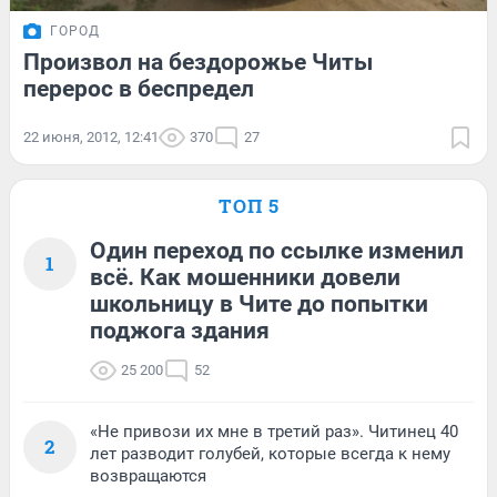
ГОРОД
Произвол на бездорожье Читы
перерос в беспредел
22 июня, 2012, 12:41
370
27
ТОП 5
Один переход по ссылке изменил
1
всё. Как мошенники довели
школьницу в Чите до попытки
поджога здания
25 200
52
«Не привози их мне в третий раз». Читинец 40
2
лет разводит голубей, которые всегда к нему
возвращаются