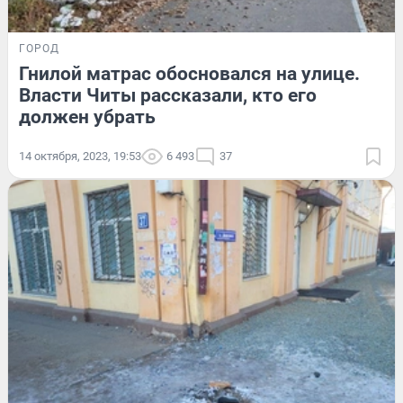
ГОРОД
Гнилой матрас обосновался на улице.
Власти Читы рассказали, кто его
должен убрать
14 октября, 2023, 19:53
6 493
37