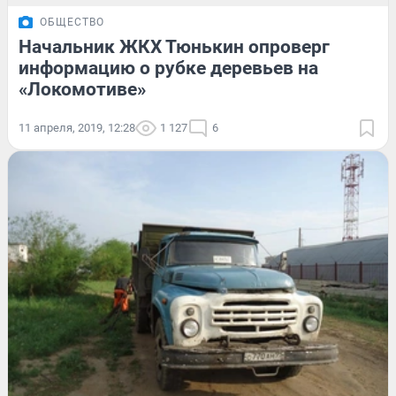
ОБЩЕСТВО
Начальник ЖКХ Тюнькин опроверг
информацию о рубке деревьев на
«Локомотиве»
11 апреля, 2019, 12:28
1 127
6