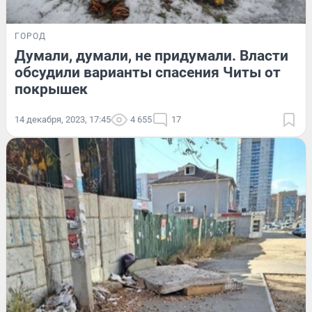
ГОРОД
Думали, думали, не придумали. Власти
обсудили варианты спасения Читы от
покрышек
14 декабря, 2023, 17:45
4 655
17