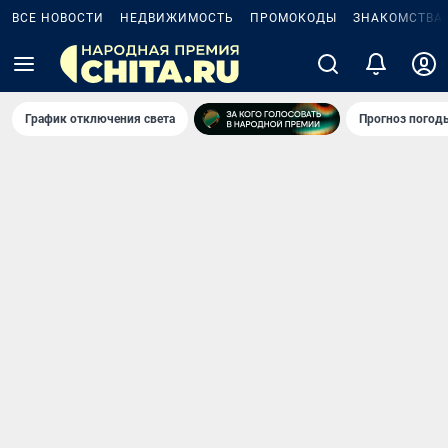
ВСЕ НОВОСТИ
НЕДВИЖИМОСТЬ
ПРОМОКОДЫ
ЗНАКОМСТВА
График отключения света
Прогноз погод