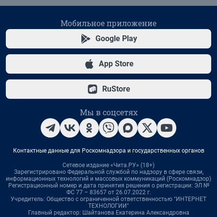
Мобильное приложение
Google Play
App Store
RuStore
Мы в соцсетях
Контактные данные для Роскомнадзора и государственных органов
Сетевое издание «Чита.РУ» (18+)
Зарегистрировано Федеральной службой по надзору в сфере связи,
информационных технологий и массовых коммуникаций (Роскомнадзор)
Регистрационный номер и дата принятия решения о регистрации: ЭЛ №
ФС 77 – 83657 от 26.07.2022 г.
Учредитель: Общество с ограниченной ответственностью "ИНТЕРНЕТ
ТЕХНОЛОГИИ"
Главный редактор: Шайтанова Екатерина Александровна