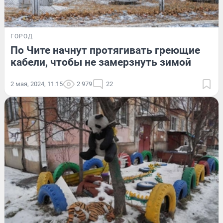
ГОРОД
По Чите начнут протягивать греющие
кабели, чтобы не замерзнуть зимой
2 мая, 2024, 11:15
2 979
22