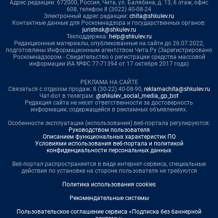
Адрес редакции: 672000, Россия, Чита, ул. Балябина, д. 13, 6 этаж, офис
608, телефон 8 (3022) 40-08-24
Электронный адрес редакции:
chita@shkulev.ru
Контактные данные для Роскомнадзора и государственных органов:
juristnsk@shkulev.ru
Техподдержка:
help@shkulev.ru
Редакционные материалы, опубликованные на сайте до 26.07.2022,
подготовлены Информационным агентством Чита.Ру (Зарегистрировано
Роскомнадзором - Свидетельство о регистрации средства массовой
информации ИА №ФС 77-71394 от 17 октября 2017 года)
РЕКЛАМА НА САЙТЕ
Связаться с отделом продаж: 8 (30-22) 40-08-90,
reklamachita@shkulev.ru
Чат-бот в телеграм:
@shkulev_social_media_gp_bot
Редакция сайта не несет ответственности за достоверность
информации, содержащейся в рекламных объявлениях.
Особенности эксплуатации (использования) веб-портала регулируются:
Руководством пользователя
Описанием функциональных характеристик ПО
Условиями использования веб-портала и политикой
конфиденциальности персональных данных
Веб-портал распространяется в виде интернет-сервиса, специальные
действия по установке на стороне пользователя не требуются
Политика использования cookies
Рекомендательные системы
Пользовательское соглашение сервиса «Подписка без баннерной