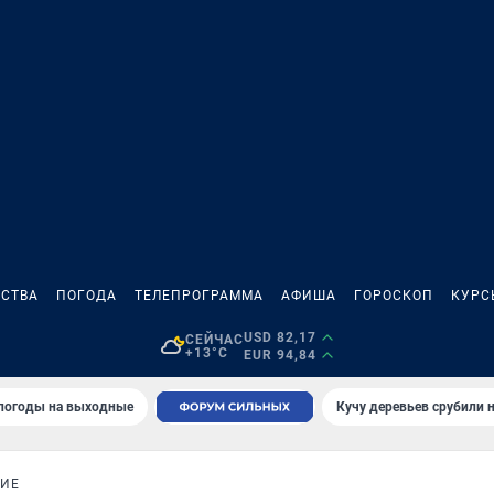
СТВА
ПОГОДА
ТЕЛЕПРОГРАММА
АФИША
ГОРОСКОП
КУРС
USD 82,17
СЕЙЧАС
+13°C
EUR 94,84
 погоды на выходные
Кучу деревьев срубили н
НИЕ