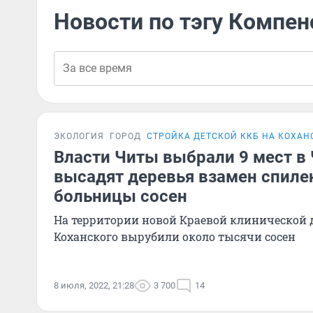
Новости по тэгу Компе
ЭКОЛОГИЯ
ГОРОД
СТРОЙКА ДЕТСКОЙ ККБ НА КОХАН
Власти Читы выбрали 9 мест в 
высадят деревья взамен спиле
больницы сосен
На территории новой Краевой клинической 
Коханского вырубили около тысячи сосен
8 июля, 2022, 21:28
3 700
14