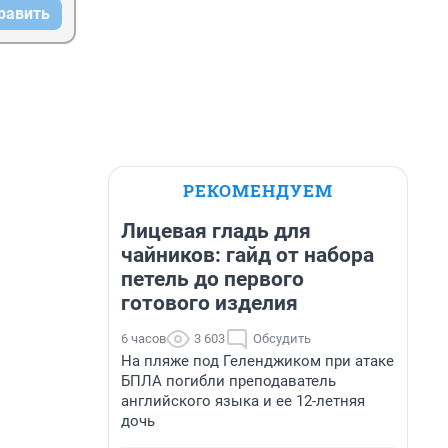
равить
РЕКОМЕНДУЕМ
Лицевая гладь для
чайников: гайд от набора
петель до первого
готового изделия
6 часов
3 603
Обсудить
На пляже под Геленджиком при атаке
БПЛА погибли преподаватель
английского языка и ее 12-летняя
дочь