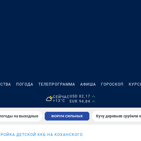
СТВА
ПОГОДА
ТЕЛЕПРОГРАММА
АФИША
ГОРОСКОП
КУРС
USD 82,17
СЕЙЧАС
+13°C
EUR 94,84
 погоды на выходные
Кучу деревьев срубили н
ТРОЙКА ДЕТСКОЙ ККБ НА КОХАНСКОГО