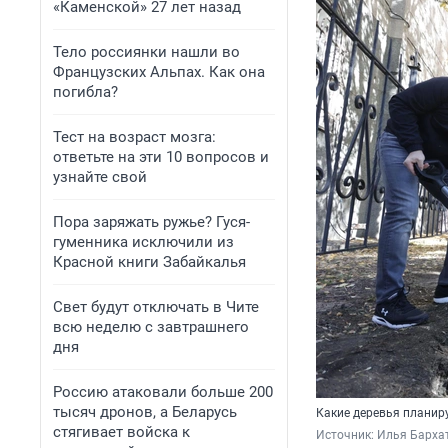
«Каменской» 27 лет назад
Тело россиянки нашли во
Французских Альпах. Как она
погибла?
Тест на возраст мозга:
ответьте на эти 10 вопросов и
узнайте свой
Пора заряжать ружье? Гуся-
гуменника исключили из
Красной книги Забайкалья
Свет будут отключать в Чите
всю неделю с завтрашнего
дня
Россию атаковали больше 200
тысяч дронов, а Беларусь
Какие деревья планир
стягивает войска к
Источник: 
Илья Бархат