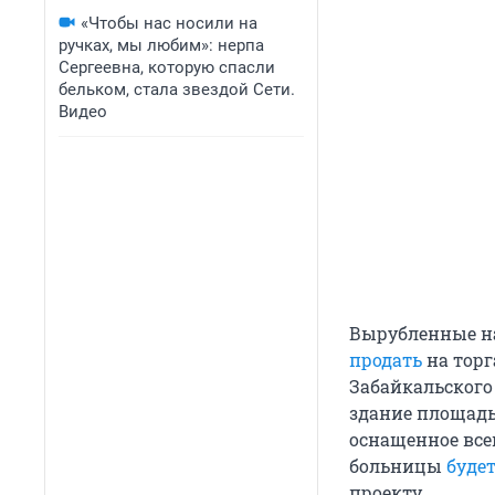
«Чтобы нас носили на
ручках, мы любим»: нерпа
Сергеевна, которую спасли
бельком, стала звездой Сети.
Видео
Вырубленные н
продать
на торг
Забайкальского
здание площадь
оснащенное все
больницы
буде
проекту.