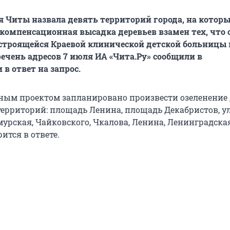
Читы назвала девять территорий города, на котор
компенсационная высадка деревьев взамен тех, что
строящейся Краевой клинической детской больницы 
речень адресов 7 июля ИА «Чита.Ру» сообщили в
в ответ на запрос.
ым проектом запланировано произвести озеленение
ерриторий: площадь Ленина, площадь Декабристов, 
мурская, Чайковского, Чкалова, Ленина, Ленинградска
рится в ответе.