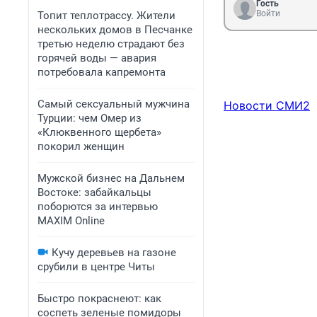
Гость
Войти
Топит теплотрассу. Жители
нескольких домов в Песчанке
третью неделю страдают без
горячей воды — авария
потребовала капремонта
Самый сексуальный мужчина
Новости СМИ2
Турции: чем Омер из
«Клюквенного щербета»
покорил женщин
Мужской бизнес на Дальнем
Востоке: забайкальцы
поборются за интервью
MAXIM Online
Кучу деревьев на газоне
срубили в центре Читы
Быстро покраснеют: как
соспеть зеленые помидоры