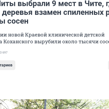
иты выбрали 9 мест в Чите, 
 деревья взамен спиленных 
ы сосен
ии новой Краевой клинической детской
а Коханского вырубили около тысячи сос
3 697
тариев