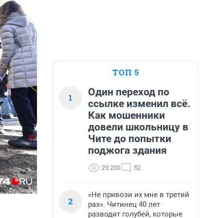
ТОП 5
Один переход по
1
ссылке изменил всё.
Как мошенники
довели школьницу в
Чите до попытки
поджога здания
25 200
52
«Не привози их мне в третий
2
раз». Читинец 40 лет
разводит голубей, которые