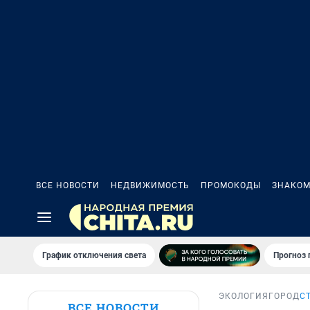
ВСЕ НОВОСТИ
НЕДВИЖИМОСТЬ
ПРОМОКОДЫ
ЗНАКОМ
График отключения света
Прогноз
ЭКОЛОГИЯ
ГОРОД
С
ВСЕ НОВОСТИ