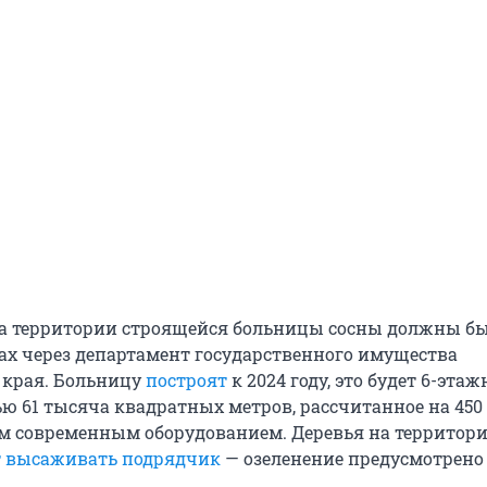
а территории строящейся больницы сосны должны б
ах через департамент государственного имущества
 края. Больницу
построят
к 2024 году, это будет 6-этаж
ю 61 тысяча квадратных метров, рассчитанное на 450 
м современным оборудованием. Деревья на территор
т высаживать подрядчик
— озеленение предусмотрено