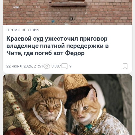
ПРОИСШЕСТВИЯ
Краевой суд ужесточил приговор
владелице платной передержки в
Чите, где погиб кот Федор
22 июня, 2026, 21:51
3 387
9