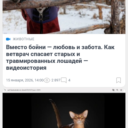
ЖИВОТНЫЕ
Вместо бойни — любовь и забота. Как
ветврач спасает старых и
травмированных лошадей —
видеоистория
15 января, 2026, 14:00
2 897
4