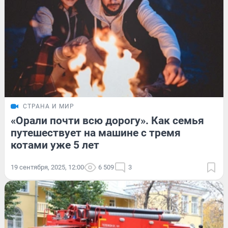
СТРАНА И МИР
«Орали почти всю дорогу». Как семья
путешествует на машине с тремя
котами уже 5 лет
19 сентября, 2025, 12:00
6 509
3