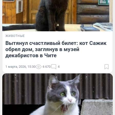
ЖИВОТНЫЕ
Вытянул счастливый билет: кот Сажик
обрел дом, заглянув в музей
декабристов в Чите
1 марта, 2026, 15:30
6 670
4