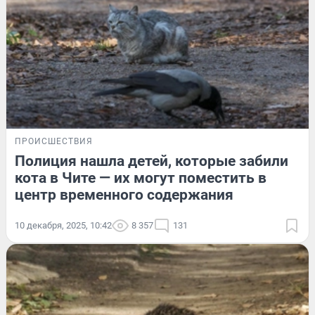
ПРОИСШЕСТВИЯ
Полиция нашла детей, которые забили
кота в Чите — их могут поместить в
центр временного содержания
10 декабря, 2025, 10:42
8 357
131