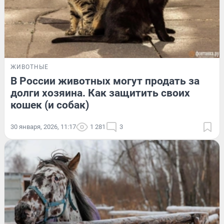
ЖИВОТНЫЕ
В России животных могут продать за
долги хозяина. Как защитить своих
кошек (и собак)
30 января, 2026, 11:17
1 281
3