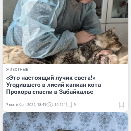
ЖИВОТНЫЕ
«Это настоящий лучик света!»
Угодившего в лисий капкан кота
Прохора спасли в Забайкалье
7 сентября, 2025, 18:41
10 524
9