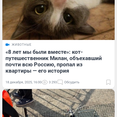
ЖИВОТНЫЕ
«8 лет мы были вместе»: кот-
путешественник Милан, объехавший
почти всю Россию, пропал из
квартиры — его история
18 декабря, 2025, 16:00
3 293
Обсудить