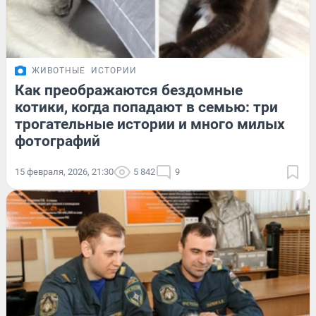
ЖИВОТНЫЕ
ИСТОРИИ
Как преображаются бездомные
котики, когда попадают в семью: три
трогательные истории и много милых
фотографий
15 февраля, 2026, 21:30
5 842
9