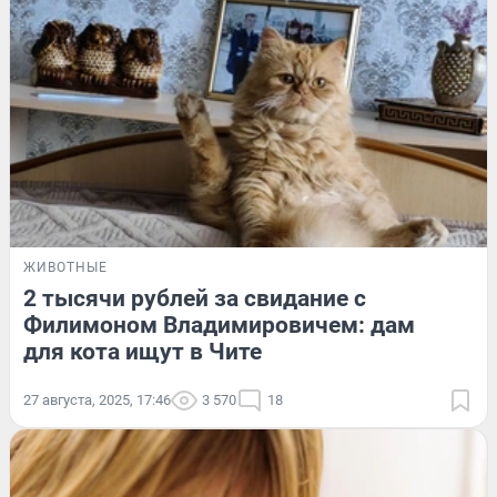
ЖИВОТНЫЕ
2 тысячи рублей за свидание с
Филимоном Bлaдимирoвичем: дам
для кота ищут в Чите
27 августа, 2025, 17:46
3 570
18