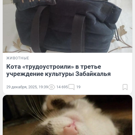
ЖИВОТНЫЕ
Кота «трудоустроили» в третье
учреждение культуры Забайкалья
29 декабря, 2025, 19:39
14 695
19