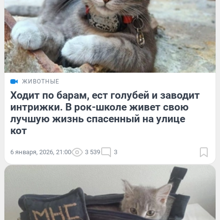
ЖИВОТНЫЕ
Ходит по барам, ест голубей и заводит
интрижки. В рок-школе живет свою
лучшую жизнь спасенный на улице
кот
6 января, 2026, 21:00
3 539
3