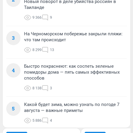
Новый поворот в деле убийства россиян в
Таиланде
9 366
9
На Черноморском побережье закрыли пляжи:
3
что там происходит
8 299
13
Быстро покраснеют: как соспеть зеленые
4
помидоры дома — пять самых эффективных
способов
8 138
3
Какой будет зима, можно узнать по погоде 7
5
августа — важные приметы
5 886
4