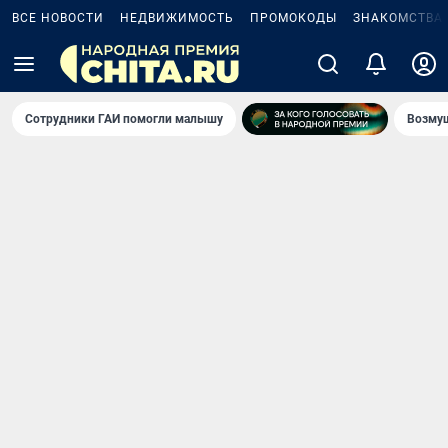
ВСЕ НОВОСТИ
НЕДВИЖИМОСТЬ
ПРОМОКОДЫ
ЗНАКОМСТВА
Сотрудники ГАИ помогли малышу
Возмущ