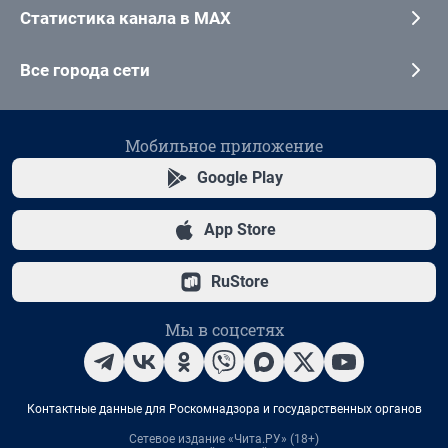
Статистика канала в MAX
Все города сети
Мобильное приложение
Google Play
App Store
RuStore
Мы в соцсетях
Контактные данные для Роскомнадзора и государственных органов
Сетевое издание «Чита.РУ» (18+)