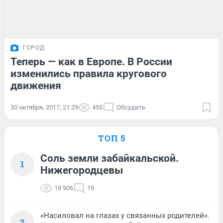
ГОРОД
Теперь — как в Европе. В России
изменились правила кругового
движения
30 октября, 2017, 21:29
455
Обсудить
ТОП 5
Соль земли забайкальской.
1
Нижегородцевы
18 906
19
«Насиловал на глазах у связанных родителей».
2