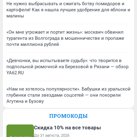
Не нужно выбрасывать и сжигать ботву помидоров и
картофеля! Как я нашла лучшее удобрение для яблони и
малины
«Он мне угрожает и портит жизнь»: москвич обвинил
турагента из Волгограда в мошенничестве и пропаже
почти миллиона рублей
«Девчонки, вы испытываете судьбу»: что творится в
подпольной рюмочной на Березовой в Рязани — обзор
YA62.RU
«Нам не хотелось популярности». Бабушки из уральской
глубинки стали звездами соцсетей — они покорили
Агутина и Бузову
ПРОМОКОДЫ
Скидка 10% на все товары
До 31 августа, 2026