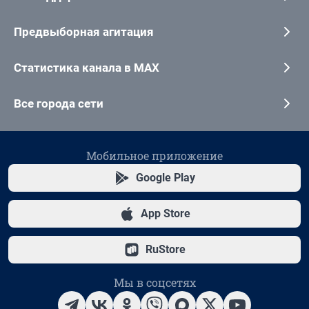
Предвыборная агитация
Статистика канала в MAX
Все города сети
Мобильное приложение
Google Play
App Store
RuStore
Мы в соцсетях