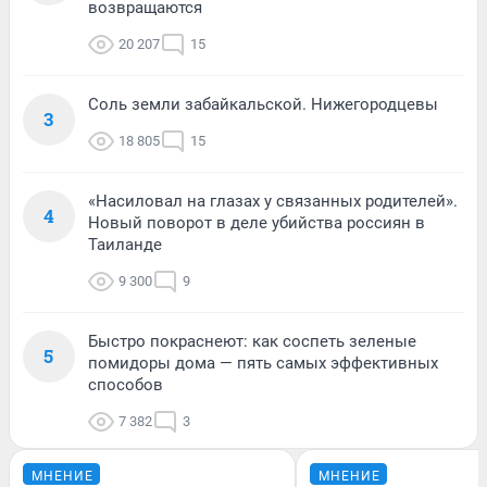
возвращаются
20 207
15
Соль земли забайкальской. Нижегородцевы
3
18 805
15
«Насиловал на глазах у связанных родителей».
4
Новый поворот в деле убийства россиян в
Таиланде
9 300
9
Быстро покраснеют: как соспеть зеленые
5
помидоры дома — пять самых эффективных
способов
7 382
3
МНЕНИЕ
МНЕНИЕ