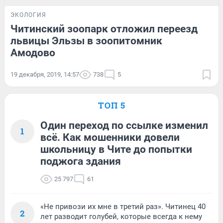
ЭКОЛОГИЯ
Читинский зоопарк отложил переезд
львицы Эльзы в зоопитомник
Амодово
19 декабря, 2019, 14:57
738
5
ТОП 5
Один переход по ссылке изменил
1
всё. Как мошенники довели
школьницу в Чите до попытки
поджога здания
25 797
61
«Не привози их мне в третий раз». Читинец 40
2
лет разводит голубей, которые всегда к нему