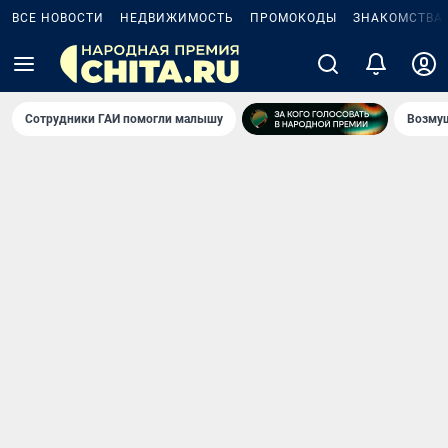
ВСЕ НОВОСТИ
НЕДВИЖИМОСТЬ
ПРОМОКОДЫ
ЗНАКОМСТВА
Сотрудники ГАИ помогли малышу
Возмущ