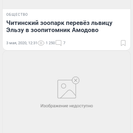
ОБЩЕСТВО
Читинский зоопарк перевёз львицу
Эльзу в зоопитомник Амодово
3 мая, 2020, 12:31
1 250
7