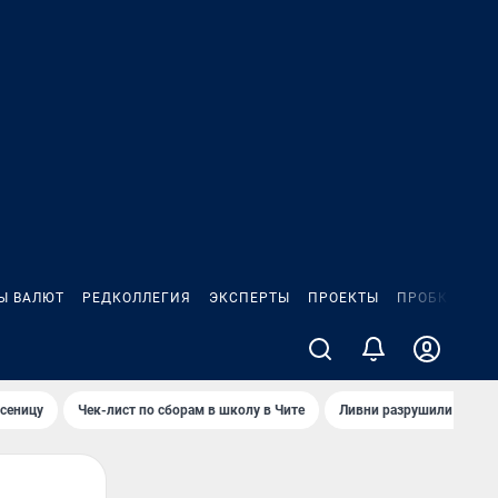
Ы ВАЛЮТ
РЕДКОЛЛЕГИЯ
ЭКСПЕРТЫ
ПРОЕКТЫ
ПРОБКИ
ИГ
сеницу
Чек-лист по сборам в школу в Чите
Ливни разрушили взлет