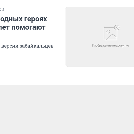
КИ
родных героях
 лет помогают
 версии забайкальцев