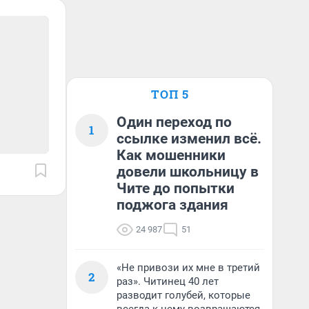
ТОП 5
Один переход по
1
ссылке изменил всё.
Как мошенники
довели школьницу в
Чите до попытки
поджога здания
24 987
51
«Не привози их мне в третий
2
раз». Читинец 40 лет
разводит голубей, которые