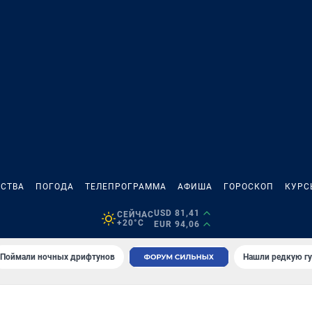
СТВА
ПОГОДА
ТЕЛЕПРОГРАММА
АФИША
ГОРОСКОП
КУРС
USD 81,41
СЕЙЧАС
+20°C
EUR 94,06
Поймали ночных дрифтунов
Нашли редкую гу