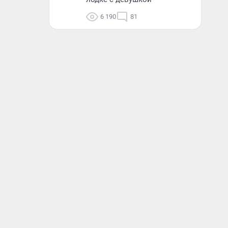
6 190
81