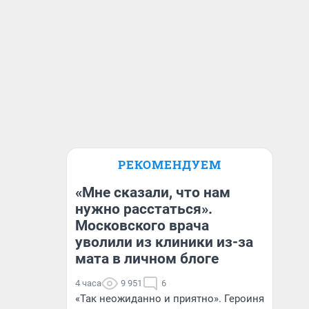
РЕКОМЕНДУЕМ
«Мне сказали, что нам
нужно расстаться».
Московского врача
уволили из клиники из-за
мата в личном блоге
4 часа
9 951
6
«Так неожиданно и приятно». Героиня