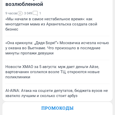
возлюбленной
9 часов
3 049
1
«Мы начали в самое нестабильное время»: как
многодетная мама из Архангельска создала свой
бизнес
«Она крикнула: „Дядя Боря!“» Москвичка исчезла ночью
у океана во Вьетнаме. Что произошло в последние
минуты пропажи девушки
Новости ХМАО за 5 августа: муж дает деньги Айзе,
вартовчанин оголился возле ТЦ, откроются новые
поликлиники
AI-AINA: Атака на соцсети депутатов, бюджета вузов не
хватило лучшим и сколько стоит арбуз
ПРОМОКОДЫ