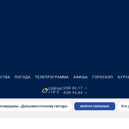
СТВА
ПОГОДА
ТЕЛЕПРОГРАММА
АФИША
ГОРОСКОП
КУРС
USD 82,17
СЕЙЧАС
+18°C
EUR 94,84
Возмущены «Дальневосточному гектару»
Кто 