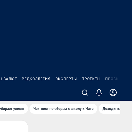
Ы ВАЛЮТ
РЕДКОЛЛЕГИЯ
ЭКСПЕРТЫ
ПРОЕКТЫ
ПРОБКИ
ИГ
убирает улицы
Чек-лист по сборам в школу в Чите
Доходы кандидат