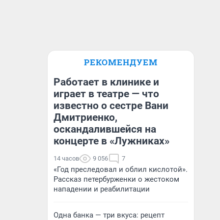
РЕКОМЕНДУЕМ
Работает в клинике и
играет в театре — что
известно о сестре Вани
Дмитриенко,
оскандалившейся на
концерте в «Лужниках»
14 часов
9 056
7
«Год преследовал и облил кислотой».
Рассказ петербурженки о жестоком
нападении и реабилитации
Одна банка — три вкуса: рецепт