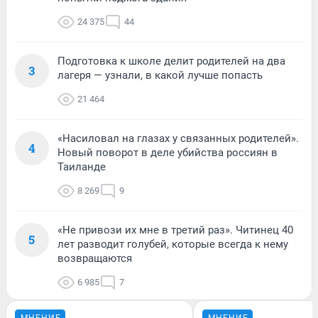
24 375
44
Подготовка к школе делит родителей на два
3
лагеря — узнали, в какой лучше попасть
21 464
«Насиловал на глазах у связанных родителей».
4
Новый поворот в деле убийства россиян в
Таиланде
8 269
9
«Не привози их мне в третий раз». Читинец 40
5
лет разводит голубей, которые всегда к нему
возвращаются
6 985
7
МНЕНИЕ
МНЕНИЕ