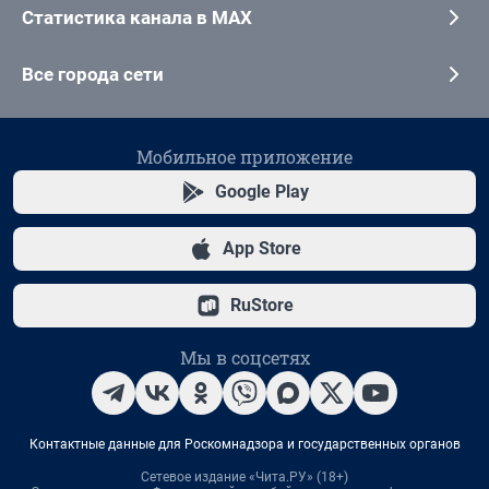
Статистика канала в MAX
Все города сети
Мобильное приложение
Google Play
App Store
RuStore
Мы в соцсетях
Контактные данные для Роскомнадзора и государственных органов
Сетевое издание «Чита.РУ» (18+)