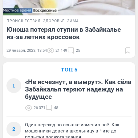
ПРОИСШЕСТВИЯ
ЗДОРОВЬЕ
ЗИМА
Юноша потерял ступни в Забайкалье
из-за летних кроссовок
29 января, 2023, 13:54
21 149
25
ТОП 5
«Не исчезнут, а вымрут». Как сёла
1
Забайкалья теряют надежду на
будущее
26 371
48
Один переход по ссылке изменил всё. Как
2
мошенники довели школьницу в Чите до
попытки поджога здания