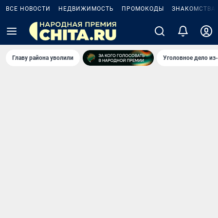
ВСЕ НОВОСТИ
НЕДВИЖИМОСТЬ
ПРОМОКОДЫ
ЗНАКОМСТВА
Главу района уволили
Уголовное дело из