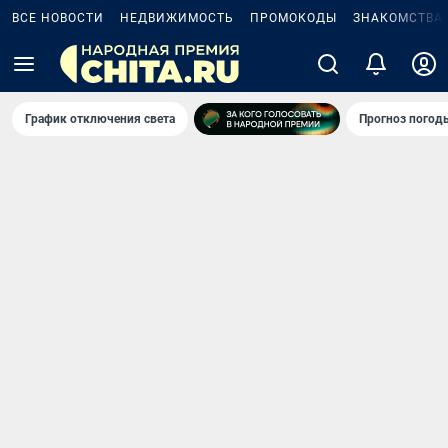
ВСЕ НОВОСТИ
НЕДВИЖИМОСТЬ
ПРОМОКОДЫ
ЗНАКОМСТВА
График отключения света
Прогноз погод