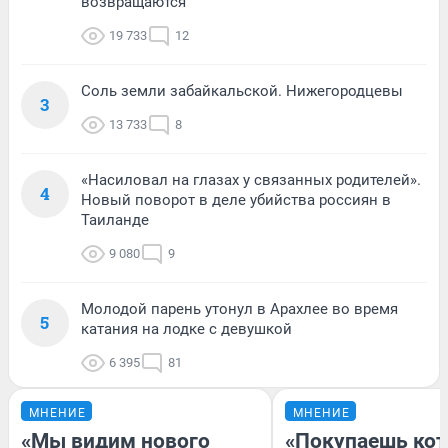
возвращаются
19 733
12
Соль земли забайкальской. Нижегородцевы
3
13 733
8
«Насиловал на глазах у связанных родителей».
4
Новый поворот в деле убийства россиян в
Таиланде
9 080
9
Молодой парень утонул в Арахлее во время
5
катания на лодке с девушкой
6 395
81
МНЕНИЕ
МНЕНИЕ
«Мы видим нового
«Покупаешь кот