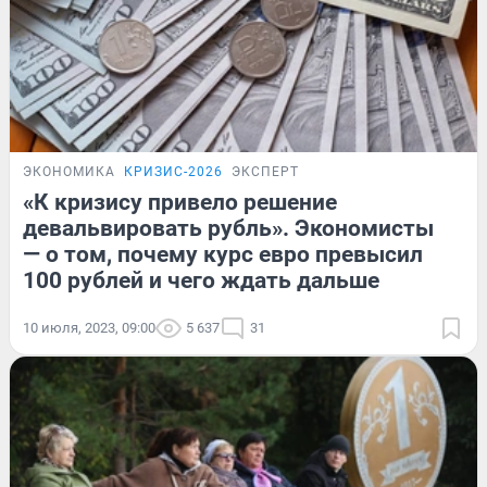
ЭКОНОМИКА
КРИЗИС-2026
ЭКСПЕРТ
«К кризису привело решение
девальвировать рубль». Экономисты
— о том, почему курс евро превысил
100 рублей и чего ждать дальше
10 июля, 2023, 09:00
5 637
31