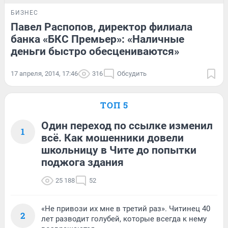
БИЗНЕС
Павел Распопов, директор филиала
банка «БКС Премьер»: «Наличные
деньги быстро обесцениваются»
17 апреля, 2014, 17:46
316
Обсудить
ТОП 5
Один переход по ссылке изменил
1
всё. Как мошенники довели
школьницу в Чите до попытки
поджога здания
25 188
52
«Не привози их мне в третий раз». Читинец 40
2
лет разводит голубей, которые всегда к нему