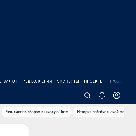
Ы ВАЛЮТ
РЕДКОЛЛЕГИЯ
ЭКСПЕРТЫ
ПРОЕКТЫ
ПРОБКИ
ИГ
Чек-лист по сборам в школу в Чите
История забайкальской фамилии