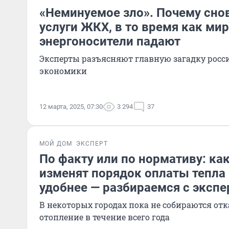
«Неминуемое зло». Почему сн
услуги ЖКХ, в то время как ми
энергоносители падают
Эксперты разъясняют главную загадку рос
экономики
12 марта, 2025, 07:30
3 294
37
МОЙ ДОМ
ЭКСПЕРТ
По факту или по нормативу: как
изменят порядок оплаты тепла 
удобнее — разбираемся с эксп
В некоторых городах пока не собираются отк
отопление в течение всего года