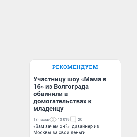
РЕКОМЕНДУЕМ
Участницу шоу «Мама в
16» из Волгограда
обвинили в
домогательствах к
младенцу
13 часов
13 019
20
«Вам зачем он?»: дизайнер из
Москвы за свои деньги