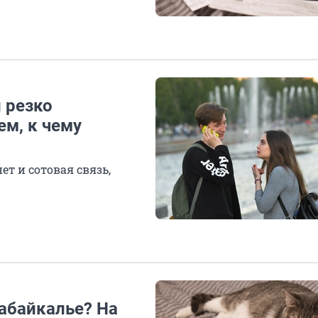
 резко
м, к чему
ет и сотовая связь,
абайкалье? На