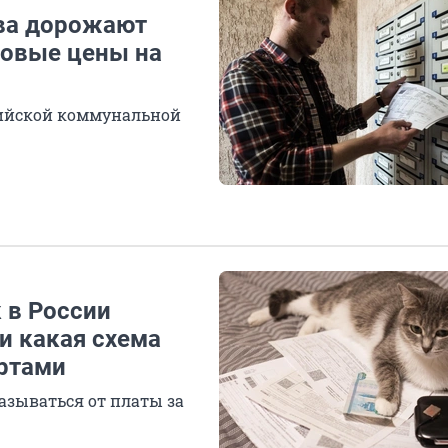
ова дорожают
ровые цены на
сийской коммунальной
 в России
и какая схема
ертами
азываться от платы за