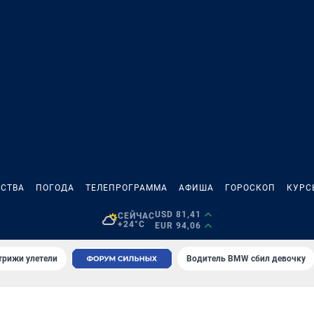
СТВА
ПОГОДА
ТЕЛЕПРОГРАММА
АФИША
ГОРОСКОП
КУРС
USD 81,41
СЕЙЧАС
+24°C
EUR 94,06
трижи улетели
Водитель BMW сбил девочку