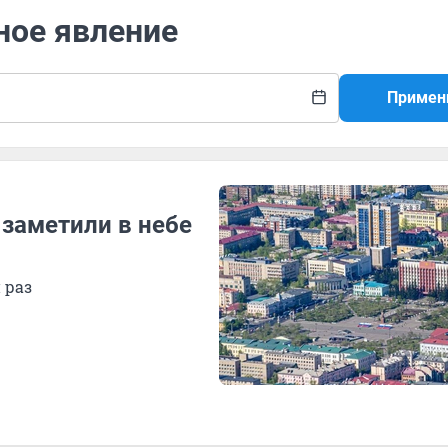
ное явление
Примен
 заметили в небе
 раз