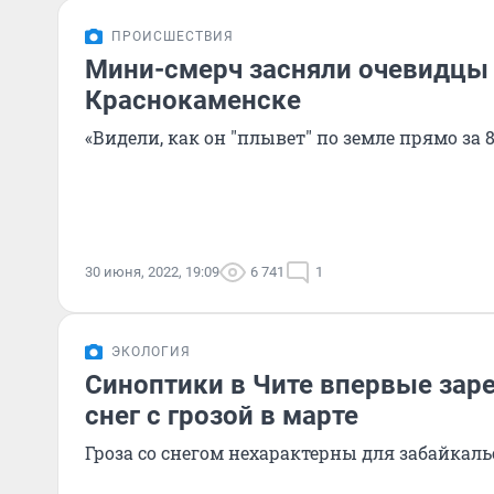
ПРОИСШЕСТВИЯ
Мини-смерч засняли очевидцы
Краснокаменске
«Видели, как он "плывет" по земле прямо за
30 июня, 2022, 19:09
6 741
1
ЭКОЛОГИЯ
Синоптики в Чите впервые зар
снег с грозой в марте
Гроза со снегом нехарактерны для забайкаль