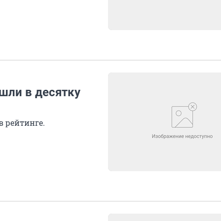
шли в десятку
в рейтинге.