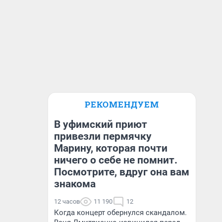
РЕКОМЕНДУЕМ
В уфимский приют
привезли пермячку
Марину, которая почти
ничего о себе не помнит.
Посмотрите, вдруг она вам
знакома
12 часов
11 190
12
Когда концерт обернулся скандалом.