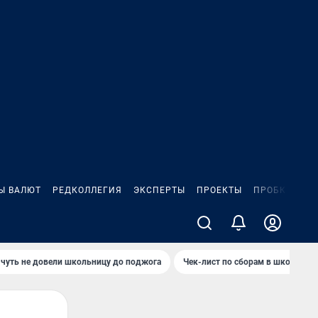
Ы ВАЛЮТ
РЕДКОЛЛЕГИЯ
ЭКСПЕРТЫ
ПРОЕКТЫ
ПРОБКИ
ИГ
чуть не довели школьницу до поджога
Чек-лист по сборам в школу в Ч