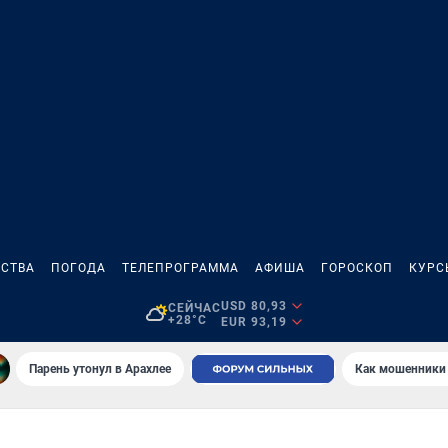
СТВА
ПОГОДА
ТЕЛЕПРОГРАММА
АФИША
ГОРОСКОП
КУРС
USD 80,93
СЕЙЧАС
+28°C
EUR 93,19
Парень утонул в Арахлее
Как мошенники 