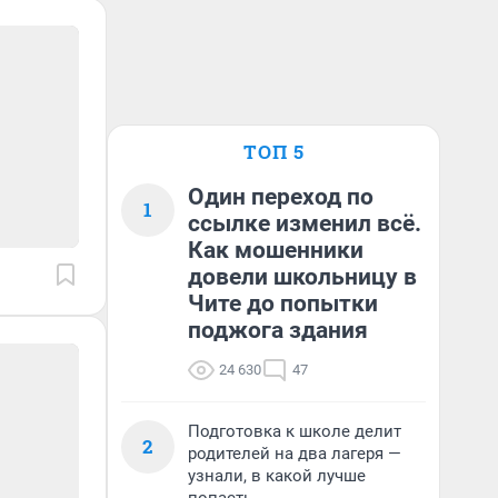
ТОП 5
Один переход по
1
ссылке изменил всё.
Как мошенники
довели школьницу в
Чите до попытки
поджога здания
24 630
47
Подготовка к школе делит
2
родителей на два лагеря —
узнали, в какой лучше