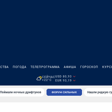
СТВА
ПОГОДА
ТЕЛЕПРОГРАММА
АФИША
ГОРОСКОП
КУРС
USD 80,93
СЕЙЧАС
+22°C
EUR 93,19
Поймали ночных дрифтунов
Нашли редкую гу