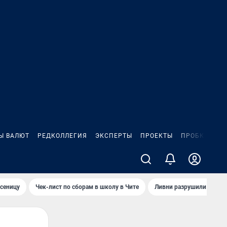
Ы ВАЛЮТ
РЕДКОЛЛЕГИЯ
ЭКСПЕРТЫ
ПРОЕКТЫ
ПРОБКИ
ИГ
сеницу
Чек-лист по сборам в школу в Чите
Ливни разрушили взлет