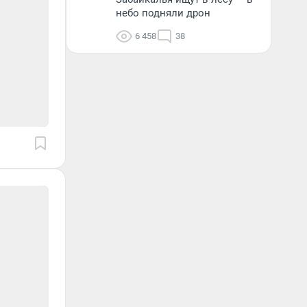
небо подняли дрон
6 458
38