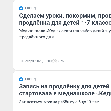
ГОРОД
Сделаем уроки, покормим, про
продлёнка для детей 1-7 классо
Медиашкола «Кеды» открыла набор детей в 
продлённого дня.
10 ноября, 2020, 10:00
876
ГОРОД
Запись на продлёнку для детей 
стартовала в медиашколе «Кед
Записаться можно ребёнку с 6 до 13 лет