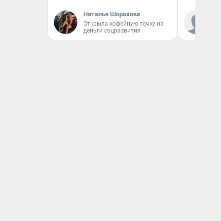
Наталья Шорохова
Ко
Открыла кофейную точку на
«Р
деньги соцразвития