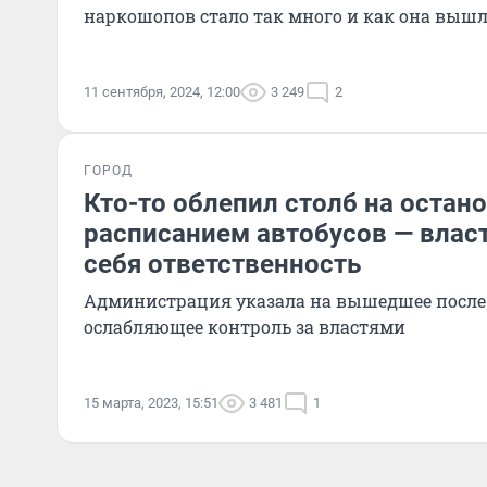
наркошопов стало так много и как она вышл
11 сентября, 2024, 12:00
3 249
2
ГОРОД
Кто-то облепил столб на остано
расписанием автобусов — власт
себя ответственность
Администрация указала на вышедшее после 
ослабляющее контроль за властями
15 марта, 2023, 15:51
3 481
1