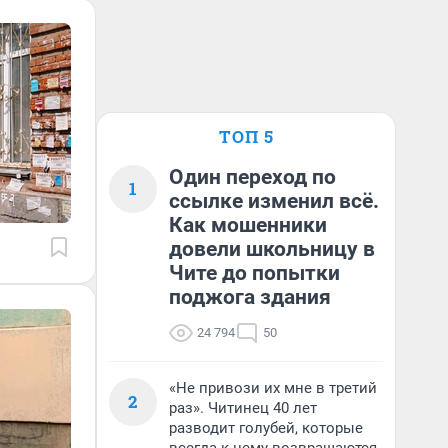
ТОП 5
Один переход по
1
ссылке изменил всё.
Как мошенники
довели школьницу в
Чите до попытки
поджога здания
24 794
50
«Не привози их мне в третий
2
раз». Читинец 40 лет
разводит голубей, которые