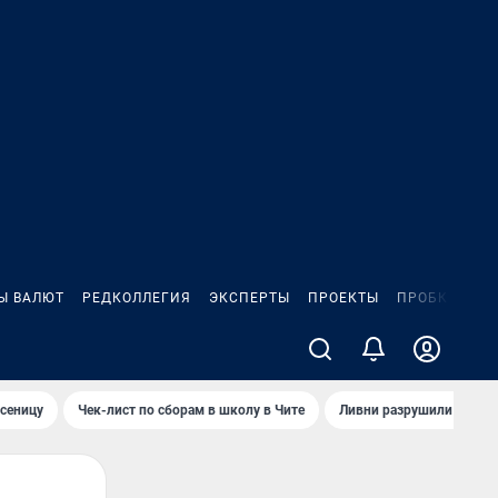
Ы ВАЛЮТ
РЕДКОЛЛЕГИЯ
ЭКСПЕРТЫ
ПРОЕКТЫ
ПРОБКИ
ИГ
сеницу
Чек-лист по сборам в школу в Чите
Ливни разрушили взлет