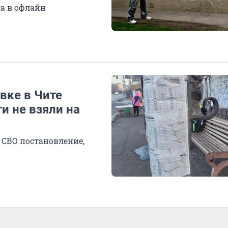
а в офлайн
вке в Чите
и не взяли на
СВО постановление,