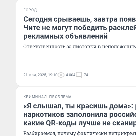
ГОРОД
Сегодня срываешь, завтра появ
Чите не могут победить раскл
рекламных объявлений
Ответственность за листовки в неположенны
21 мая, 2025, 19:10
4 004
74
КРИМИНАЛ
ПРОБЛЕМА
«Я слышал, ты красишь дома»:
наркотиков заполонила россий
какие QR-коды лучше не скани
Разбираемся, почему фактически неприкры