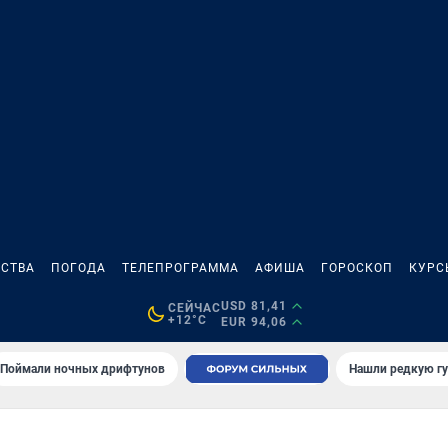
СТВА
ПОГОДА
ТЕЛЕПРОГРАММА
АФИША
ГОРОСКОП
КУРС
USD 81,41
СЕЙЧАС
+12°C
EUR 94,06
Поймали ночных дрифтунов
Нашли редкую гу