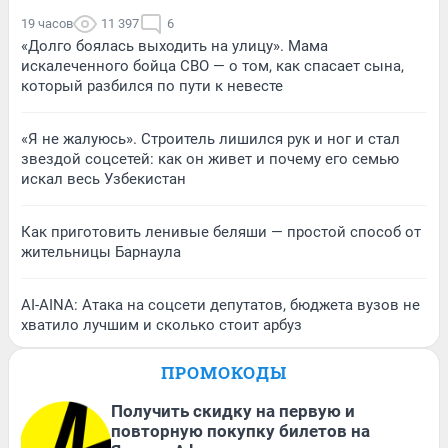
19 часов
11 397
6
«Долго боялась выходить на улицу». Мама
искалеченного бойца СВО — о том, как спасает сына,
который разбился по пути к невесте
«Я не жалуюсь». Строитель лишился рук и ног и стал
звездой соцсетей: как он живет и почему его семью
искал весь Узбекистан
Как приготовить ленивые беляши — простой способ от
жительницы Барнаула
AI-AINA: Атака на соцсети депутатов, бюджета вузов не
хватило лучшим и сколько стоит арбуз
ПРОМОКОДЫ
Получить скидку на первую и
повторную покупку билетов на