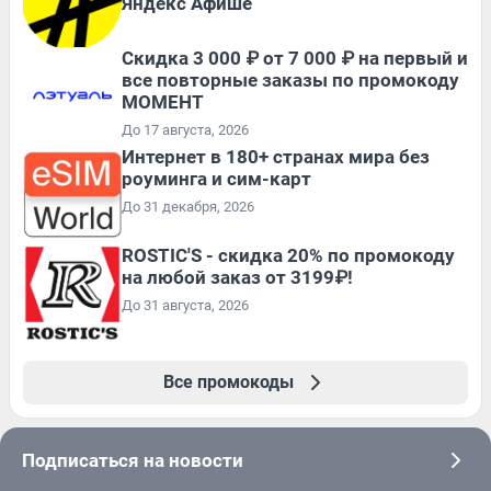
Яндекс Афише
Скидка 3 000 ₽ от 7 000 ₽ на первый и
все повторные заказы по промокоду
МОМЕНТ
До 17 августа, 2026
Интернет в 180+ странах мира без
роуминга и сим-карт
До 31 декабря, 2026
ROSTIC'S - скидка 20% по промокоду
на любой заказ от 3199₽!
До 31 августа, 2026
Все промокоды
Подписаться на новости