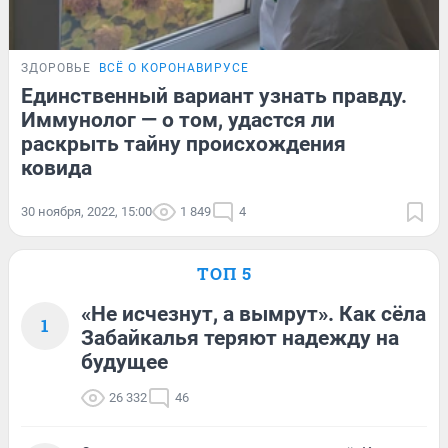
ЗДОРОВЬЕ
ВСЁ О КОРОНАВИРУСЕ
Единственный вариант узнать правду.
Иммунолог — о том, удастся ли
раскрыть тайну происхождения
ковида
30 ноября, 2022, 15:00
1 849
4
ТОП 5
«Не исчезнут, а вымрут». Как сёла
1
Забайкалья теряют надежду на
будущее
26 332
46