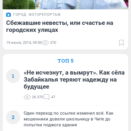
ГОРОД
ФОТОРЕПОРТАЖ
Сбежавшие невесты, или счастье на
городских улицах
19 июня, 2014, 09:50
370
ТОП 5
«Не исчезнут, а вымрут». Как сёла
1
Забайкалья теряют надежду на
будущее
26 370
47
Один переход по ссылке изменил всё. Как
2
мошенники довели школьницу в Чите до
попытки поджога здания