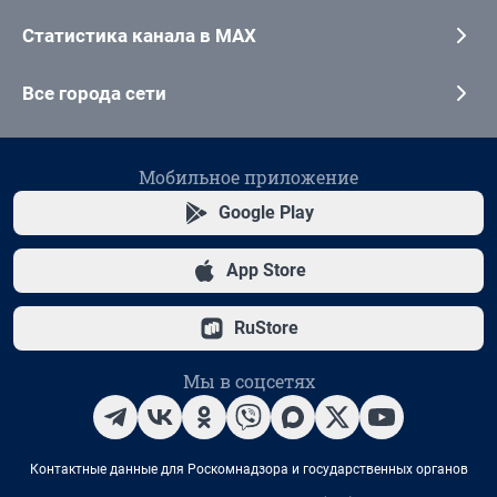
Статистика канала в MAX
Все города сети
Мобильное приложение
Google Play
App Store
RuStore
Мы в соцсетях
Контактные данные для Роскомнадзора и государственных органов