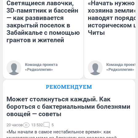
Светящиеся лавочки,
«Начать нужно 
3D‑памятник и бассейн
хозяина земли».
— как развивается
наводят порядо
закрытый поселок в
историческом ц
Забайкалье с помощью
Читы
грантов и жителей
Команда проекта
Команда проект
«Редколлегия»
«Редколлегия»
РЕКОМЕНДУЕМ
Может столкнуться каждый. Как
бороться с бактериальными болезнями
овощей — советы
20 часов
13 532
5
«Мы начали в самое нестабильное время»: как