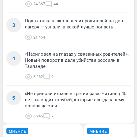
24 367
44
Подготовка к школе делит родителей на два
3
лагеря — узнали, в какой лучше попасть
21 464
«Насиловал на глазах у связанных родителей».
4
Новый поворот в деле убийства россиян в
Таиланде
8 262
9
«Не привози их мне в третий раз». Читинец 40
5
лет разводит голубей, которые всегда к нему
возвращаются
6 946
7
МНЕНИЕ
МНЕНИЕ