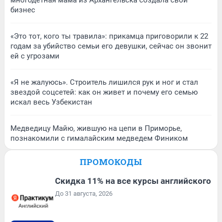
многодетная мама из Архангельска создала свой
бизнес
«Это тот, кого ты травила»: прикамца приговорили к 22
годам за убийство семьи его девушки, сейчас он звонит
ей с угрозами
«Я не жалуюсь». Строитель лишился рук и ног и стал
звездой соцсетей: как он живет и почему его семью
искал весь Узбекистан
Медведицу Майю, жившую на цепи в Приморье,
познакомили с гималайским медведем Фиником
ПРОМОКОДЫ
Скидка 11% на все курсы английского
До 31 августа, 2026