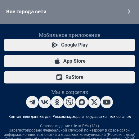
Все города сети
Мобильное приложение
Google Play
App Store
RuStore
Мы в соцсетях
Контактные данные для Роскомнадзора и государственных органов
Сетевое издание «Чита.РУ» (18+)
Зарегистрировано Федеральной службой по надзору в сфере связи,
информационных технологий и массовых коммуникаций (Роскомнадзор)
Регистрационный номер и дата принятия решения о регистрации: ЭЛ №