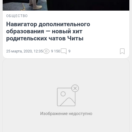
ОБЩЕСТВО
Навигатор дополнительного
образования — новый хит
родительских чатов Читы
25 марта, 2020, 12:35
9 150
9