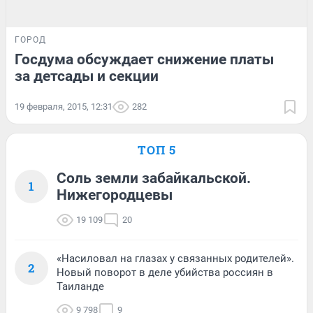
ГОРОД
Госдума обсуждает снижение платы
за детсады и секции
19 февраля, 2015, 12:31
282
ТОП 5
Соль земли забайкальской.
1
Нижегородцевы
19 109
20
«Насиловал на глазах у связанных родителей».
2
Новый поворот в деле убийства россиян в
Таиланде
9 798
9