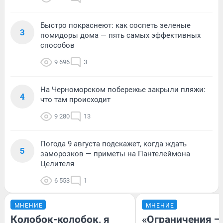
Быстро покраснеют: как соспеть зеленые
3
помидоры дома — пять самых эффективных
способов
9 696
3
На Черноморском побережье закрыли пляжи:
4
что там происходит
9 280
13
Погода 9 августа подскажет, когда ждать
5
заморозков — приметы на Пантелеймона
Целителя
6 553
1
МНЕНИЕ
МНЕНИЕ
Колобок-колобок, я
«Ограничения —