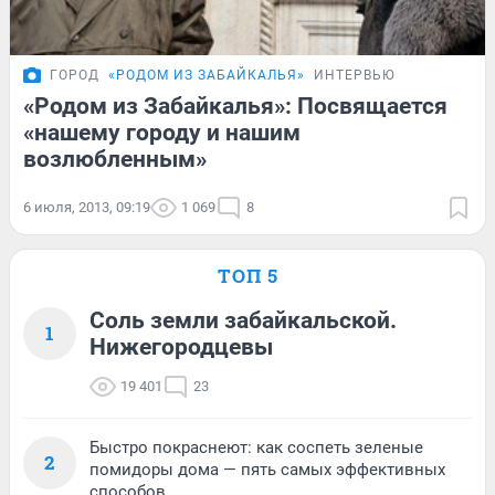
ГОРОД
«РОДОМ ИЗ ЗАБАЙКАЛЬЯ»
ИНТЕРВЬЮ
«Родом из Забайкалья»: Посвящается
«нашему городу и нашим
возлюбленным»
6 июля, 2013, 09:19
1 069
8
ТОП 5
Соль земли забайкальской.
1
Нижегородцевы
19 401
23
Быстро покраснеют: как соспеть зеленые
2
помидоры дома — пять самых эффективных
способов